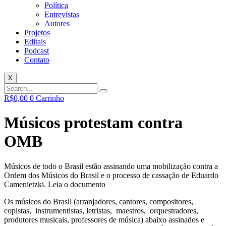
Política
Entrevistas
Autores
Projetos
Editais
Podcast
Contato
X
R$
0,00
0
Carrinho
Músicos protestam contra
OMB
Músicos de todo o Brasil estão assinando uma mobilização contra a
Ordem dos Músicos do Brasil e o processo de cassação de Eduardo
Camenietzki. Leia o documento
Os músicos do Brasil (arranjadores, cantores, compositores,
copistas, instrumentistas, letristas, maestros, orquestradores,
produtores musicais, professores de música) abaixo assinados e