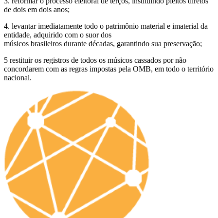
3. reformar o processo eleitoral de terços, instituindo pleitos diretos
de dois em dois anos;
4. levantar imediatamente todo o patrimônio material e imaterial da
entidade, adquirido com o suor dos
músicos brasileiros durante décadas, garantindo sua preservação;
5 restituir os registros de todos os músicos cassados por não
concordarem com as regras impostas pela OMB, em todo o território
nacional.