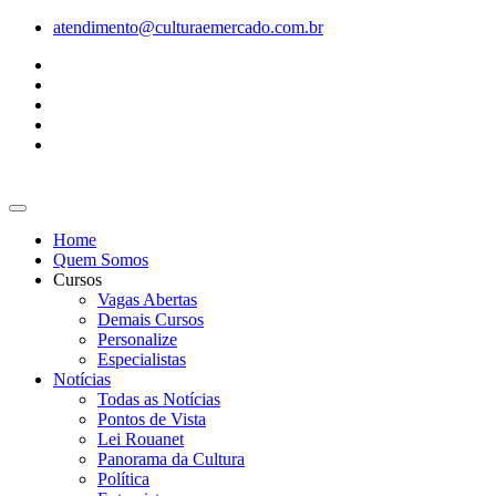
Ir
atendimento@culturaemercado.com.br
para
o
conteúdo
Home
Quem Somos
Cursos
Vagas Abertas
Demais Cursos
Personalize
Especialistas
Notícias
Todas as Notícias
Pontos de Vista
Lei Rouanet
Panorama da Cultura
Política