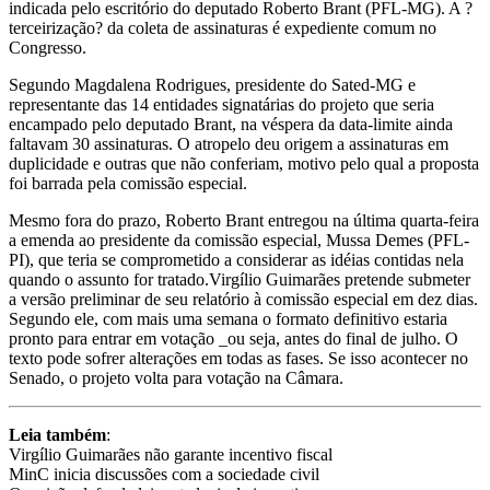
indicada pelo escritório do deputado Roberto Brant (PFL-MG). A ?
terceirização? da coleta de assinaturas é expediente comum no
Congresso.
Segundo Magdalena Rodrigues, presidente do Sated-MG e
representante das 14 entidades signatárias do projeto que seria
encampado pelo deputado Brant, na véspera da data-limite ainda
faltavam 30 assinaturas. O atropelo deu origem a assinaturas em
duplicidade e outras que não conferiam, motivo pelo qual a proposta
foi barrada pela comissão especial.
Mesmo fora do prazo, Roberto Brant entregou na última quarta-feira
a emenda ao presidente da comissão especial, Mussa Demes (PFL-
PI), que teria se comprometido a considerar as idéias contidas nela
quando o assunto for tratado.Virgílio Guimarães pretende submeter
a versão preliminar de seu relatório à comissão especial em dez dias.
Segundo ele, com mais uma semana o formato definitivo estaria
pronto para entrar em votação _ou seja, antes do final de julho. O
texto pode sofrer alterações em todas as fases. Se isso acontecer no
Senado, o projeto volta para votação na Câmara.
Leia também
:
Virgílio Guimarães não garante incentivo fiscal
MinC inicia discussões com a sociedade civil