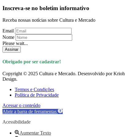
Inscreva-se no boletim informativo
Receba nossas notícias sobre Cultura e Mercado
Email
Nome
Please wait...
Assinar
Obrigado por ser cadastrar!
Copyright © 2025 Cultura e Mercado. Desenvolvido por Krioh
Design.
Termos e Condições
Política de Privacidade
Acessar o conteúdo
Abrir a barra de ferramentas
Acessibilidade
Aumentar Texto