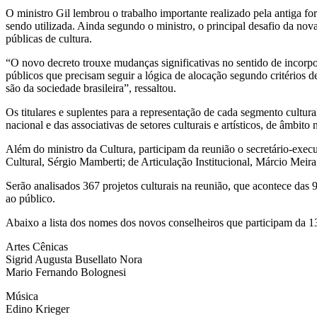
O ministro Gil lembrou o trabalho importante realizado pela antiga f
sendo utilizada. Ainda segundo o ministro, o principal desafio da n
públicas de cultura.
“O novo decreto trouxe mudanças significativas no sentido de incorp
públicos que precisam seguir a lógica de alocação segundo critérios 
são da sociedade brasileira”, ressaltou.
Os titulares e suplentes para a representação de cada segmento cultur
nacional e das associativas de setores culturais e artísticos, de âmbit
Além do ministro da Cultura, participam da reunião o secretário-exec
Cultural, Sérgio Mamberti; de Articulação Institucional, Márcio Meira
Serão analisados 367 projetos culturais na reunião, que acontece das
ao público.
Abaixo a lista dos nomes dos novos conselheiros que participam da 
Artes Cênicas
Sigrid Augusta Busellato Nora
Mario Fernando Bolognesi
Música
Edino Krieger