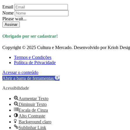
Email
Nome
Please wait...
Assinar
Obrigado por ser cadastrar!
Copyright © 2025 Cultura e Mercado. Desenvolvido por Krioh Desig
Termos e Condições
Política de Privacidade
Acessar o conteúdo
Abrir a barra de ferramentas
Acessibilidade
Aumentar Texto
Diminuir Texto
Escala de Cinza
Alto Contraste
Background claro
Sublinhar Link