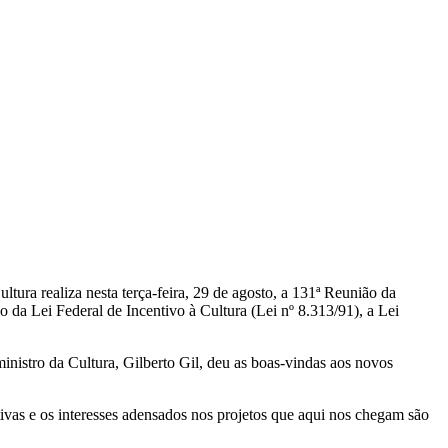
ltura realiza nesta terça-feira, 29 de agosto, a 131ª Reunião da
o da Lei Federal de Incentivo à Cultura (Lei nº 8.313/91), a Lei
inistro da Cultura, Gilberto Gil, deu as boas-vindas aos novos
ivas e os interesses adensados nos projetos que aqui nos chegam são