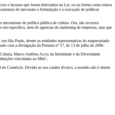
ícios e lacunas que foram detectados na Lei, ou na forma como estava
ecanismos de mecenato a formulação e a execução de políticas
mecanismo de política pública de cultura. Ora, são recursos
erno em específico, nem de agencias de marketing de empresas, mas que
o, em São Paulo, dentre as entidades representativas do empresariado
minado com a divulgação da Portaria nº 57, de 13 de julho de 2006.
à Cultura, Marco Antônio Acco; da Identidade e da Diversidade
stituições vinculadas ao MinC.
 do Comércio. Devido ao seu caráter técnico, a reunião não é aberta