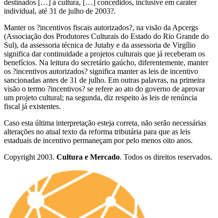
destinados […] à cultura, […] concedidos, inclusive em caráter
individual, até 31 de julho de 2003?.
Manter os ?incentivos fiscais autorizados?, na visão da Apcergs
(Associação dos Produtores Culturais do Estado do Rio Grande do
Sul), da assessoria técnica de Jutahy e da assessoria de Virgílio
significa dar continuidade a projetos culturais que já receberam os
benefícios. Na leitura do secretário gaúcho, diferentemente, manter
os ?incentivos autorizados? significa manter as leis de incentivo
sancionadas antes de 31 de julho. Em outras palavras, na primeira
visão o termo ?incentivos? se refere ao ato do governo de aprovar
um projeto cultural; na segunda, diz respeito às leis de renúncia
fiscal já existentes.
Caso esta última interpretação esteja correta, não serão necessárias
alterações no atual texto da reforma tributária para que as leis
estaduais de incentivo permaneçam por pelo menos oito anos.
Copyright 2003.
Cultura e Mercado
. Todos os direitos reservados.