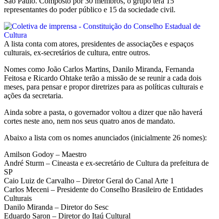
São Paulo. Composto por 30 membros, o grupo terá 15
representantes do poder público e 15 da sociedade civil.
A lista conta com atores, presidentes de associações e espaços
culturais, ex-secretários de cultura, entre outros.
Nomes como João Carlos Martins, Danilo Miranda, Fernanda
Feitosa e Ricardo Ohtake terão a missão de se reunir a cada dois
meses, para pensar e propor diretrizes para as políticas culturais e
ações da secretaria.
Ainda sobre a pasta, o governador voltou a dizer que não haverá
cortes neste ano, nem nos seus quatro anos de mandato.
Abaixo a lista com os nomes anunciados (inicialmente 26 nomes):
Amilson Godoy – Maestro
André Sturm – Cineasta e ex-secretário de Cultura da prefeitura de
SP
Caio Luiz de Carvalho – Diretor Geral do Canal Arte 1
Carlos Meceni – Presidente do Conselho Brasileiro de Entidades
Culturais
Danilo Miranda – Diretor do Sesc
Eduardo Saron – Diretor do Itaú Cultural