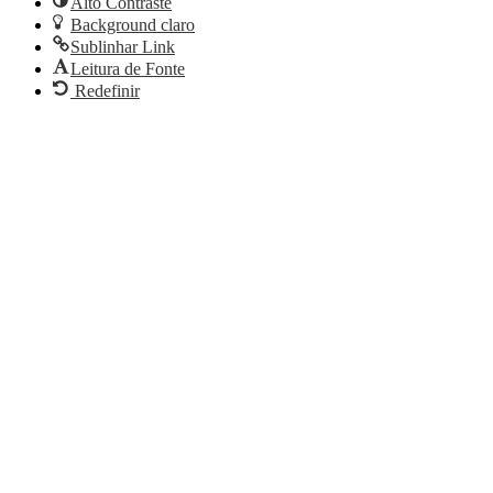
Alto Contraste
Background claro
Sublinhar Link
Leitura de Fonte
Redefinir