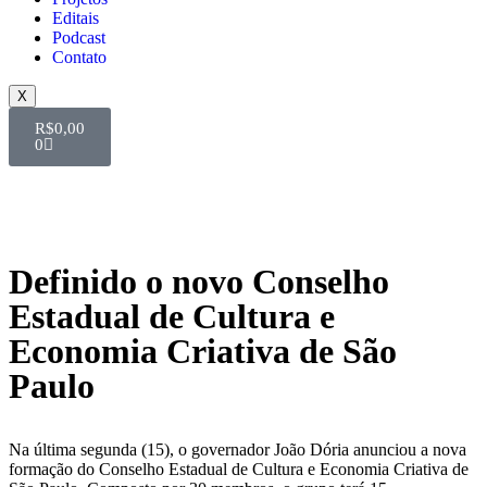
Editais
Podcast
Contato
X
R$
0,00
0
Definido o novo Conselho
Estadual de Cultura e
Economia Criativa de São
Paulo
Na última segunda (15), o governador João Dória anunciou a nova
formação do Conselho Estadual de Cultura e Economia Criativa de