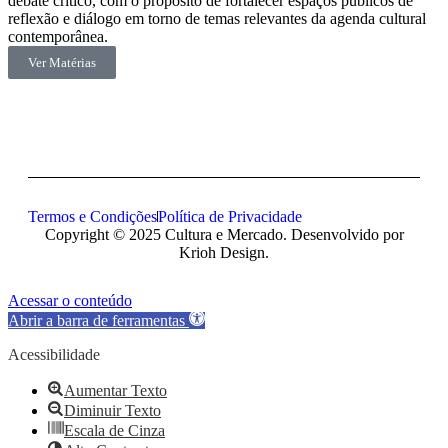
debate crítico, com o propósito de fortalecer espaços públicos de
reflexão e diálogo em torno de temas relevantes da agenda cultural
contemporânea.
Ver Matérias
Termos e Condições
Política de Privacidade
Copyright © 2025 Cultura e Mercado. Desenvolvido por
Krioh Design.
Acessar o conteúdo
Abrir a barra de ferramentas
Acessibilidade
Aumentar Texto
Diminuir Texto
Escala de Cinza