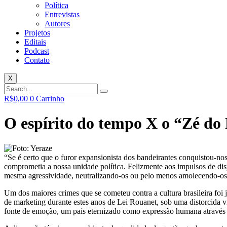
Política
Entrevistas
Autores
Projetos
Editais
Podcast
Contato
X
R$
0,00
0
Carrinho
O espírito do tempo X o “Zé do 
“Se é certo que o furor expansionista dos bandeirantes conquistou-n
comprometia a nossa unidade política. Felizmente aos impulsos de disp
mesma agressividade, neutralizando-os ou pelo menos amolecendo-os”
Um dos maiores crimes que se cometeu contra a cultura brasileira foi 
de marketing durante estes anos de Lei Rouanet, sob uma distorcida v
fonte de emoção, um país eternizado como expressão humana através d