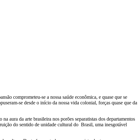
expansão comprometeu-se a nossa saúde econômica, e quase que se
opuseram-se desde o início da nossa vida colonial, forças quase que da
 na aura da arte brasileira nos porões separatistas dos departamentos
ruição do sentido de unidade cultural do Brasil, uma inesgotável