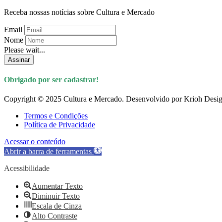
Receba nossas notícias sobre Cultura e Mercado
Email
Nome
Please wait...
Assinar
Obrigado por ser cadastrar!
Copyright © 2025 Cultura e Mercado. Desenvolvido por Krioh Desig
Termos e Condições
Política de Privacidade
Acessar o conteúdo
Abrir a barra de ferramentas
Acessibilidade
Aumentar Texto
Diminuir Texto
Escala de Cinza
Alto Contraste