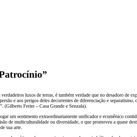
Patrocínio”
os verdadeiros luxos de terras, é também verdade que no desadoro de 
ersão e aos perigos deles decorrentes de diferenciação e separatismo, 
. (Gilberto Freire – Casa Grande e Senzala).
jogar um sentimento extraordinariamente unificador e ecumênico contido
isão de multiculturalidade ou diversidade, o que promoveu a quase dest
e sua arte.