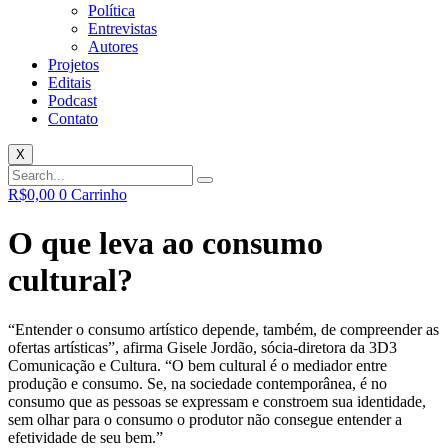
Política
Entrevistas
Autores
Projetos
Editais
Podcast
Contato
X
R$
0,00
0
Carrinho
O que leva ao consumo
cultural?
“Entender o consumo artístico depende, também, de compreender as
ofertas artísticas”, afirma Gisele Jordão, sócia-diretora da 3D3
Comunicação e Cultura. “O bem cultural é o mediador entre
produção e consumo. Se, na sociedade contemporânea, é no
consumo que as pessoas se expressam e constroem sua identidade,
sem olhar para o consumo o produtor não consegue entender a
efetividade de seu bem.”