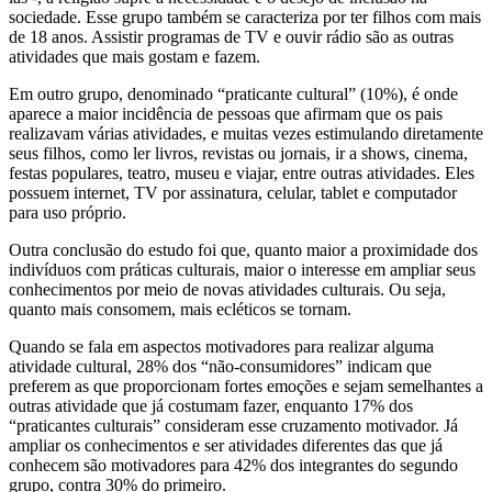
sociedade. Esse grupo também se caracteriza por ter filhos com mais
de 18 anos. Assistir programas de TV e ouvir rádio são as outras
atividades que mais gostam e fazem.
Em outro grupo, denominado “praticante cultural” (10%), é onde
aparece a maior incidência de pessoas que afirmam que os pais
realizavam várias atividades, e muitas vezes estimulando diretamente
seus filhos, como ler livros, revistas ou jornais, ir a shows, cinema,
festas populares, teatro, museu e viajar, entre outras atividades. Eles
possuem internet, TV por assinatura, celular, tablet e computador
para uso próprio.
Outra conclusão do estudo foi que, quanto maior a proximidade dos
indivíduos com práticas culturais, maior o interesse em ampliar seus
conhecimentos por meio de novas atividades culturais. Ou seja,
quanto mais consomem, mais ecléticos se tornam.
Quando se fala em aspectos motivadores para realizar alguma
atividade cultural, 28% dos “não-consumidores” indicam que
preferem as que proporcionam fortes emoções e sejam semelhantes a
outras atividade que já costumam fazer, enquanto 17% dos
“praticantes culturais” consideram esse cruzamento motivador. Já
ampliar os conhecimentos e ser atividades diferentes das que já
conhecem são motivadores para 42% dos integrantes do segundo
grupo, contra 30% do primeiro.