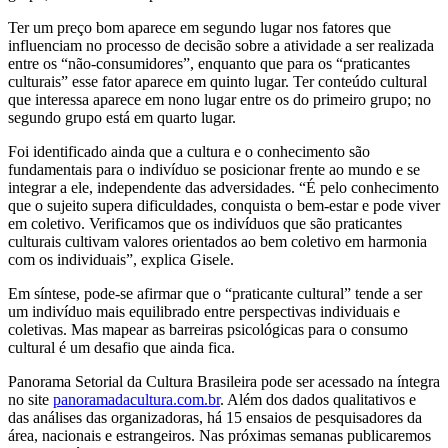
Ter um preço bom aparece em segundo lugar nos fatores que
influenciam no processo de decisão sobre a atividade a ser realizada
entre os “não-consumidores”, enquanto que para os “praticantes
culturais” esse fator aparece em quinto lugar. Ter conteúdo cultural
que interessa aparece em nono lugar entre os do primeiro grupo; no
segundo grupo está em quarto lugar.
Foi identificado ainda que a cultura e o conhecimento são
fundamentais para o indivíduo se posicionar frente ao mundo e se
integrar a ele, independente das adversidades. “É pelo conhecimento
que o sujeito supera dificuldades, conquista o bem-estar e pode viver
em coletivo. Verificamos que os indivíduos que são praticantes
culturais cultivam valores orientados ao bem coletivo em harmonia
com os individuais”, explica Gisele.
Em síntese, pode-se afirmar que o “praticante cultural” tende a ser
um indivíduo mais equilibrado entre perspectivas individuais e
coletivas. Mas mapear as barreiras psicológicas para o consumo
cultural é um desafio que ainda fica.
Panorama Setorial da Cultura Brasileira pode ser acessado na íntegra
no site
panoramadacultura.com.br
. Além dos dados qualitativos e
das análises das organizadoras, há 15 ensaios de pesquisadores da
área, nacionais e estrangeiros. Nas próximas semanas publicaremos