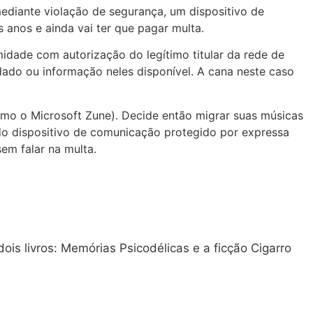
ediante violação de segurança, um dispositivo de
 anos e ainda vai ter que pagar multa.
midade com autorização do legítimo titular da rede de
dado ou informação neles disponível. A cana neste caso
omo o Microsoft Zune). Decide então migrar suas músicas
r do dispositivo de comunicação protegido por expressa
sem falar na multa.
is livros: Memórias Psicodélicas e a ficção Cigarro