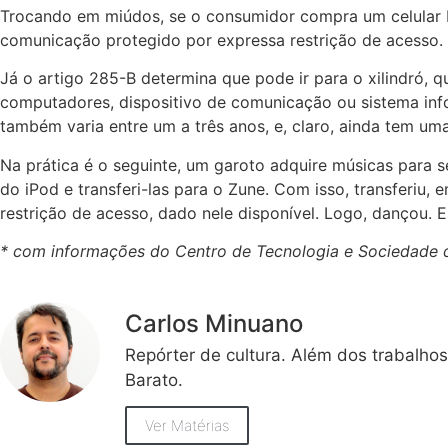
Trocando em miúdos, se o consumidor compra um celular b
comunicação protegido por expressa restrição de acesso. L
Já o artigo 285-B determina que pode ir para o xilindró, 
computadores, dispositivo de comunicação ou sistema info
também varia entre um a três anos, e, claro, ainda tem uma
Na prática é o seguinte, um garoto adquire músicas para 
do iPod e transferi-las para o Zune. Com isso, transferiu
restrição de acesso, dado nele disponível. Logo, dançou. Es
* com informações do Centro de Tecnologia e Sociedade d
Carlos Minuano
Repórter de cultura. Além dos trabalho
Barato.
Ver Matérias