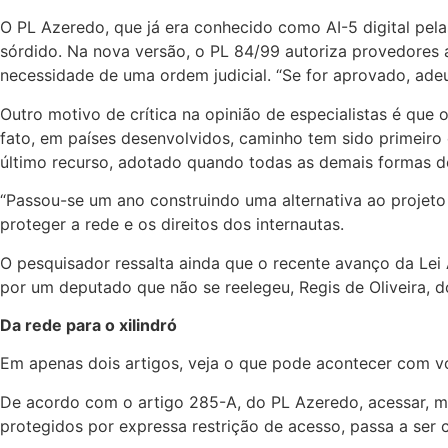
O PL Azeredo, que já era conhecido como AI-5 digital pela
sórdido. Na nova versão, o PL 84/99 autoriza provedores a
necessidade de uma ordem judicial. “Se for aprovado, adeus
Outro motivo de crítica na opinião de especialistas é que 
fato, em países desenvolvidos, caminho tem sido primeiro 
último recurso, adotado quando todas as demais formas de
“Passou-se um ano construindo uma alternativa ao projeto 
proteger a rede e os direitos dos internautas.
O pesquisador ressalta ainda que o recente avanço da Le
por um deputado que não se reelegeu, Regis de Oliveira, do
Da rede para o xilindró
Em apenas dois artigos, veja o que pode acontecer com voc
De acordo com o artigo 285-A, do PL Azeredo, acessar, m
protegidos por expressa restrição de acesso, passa a ser 