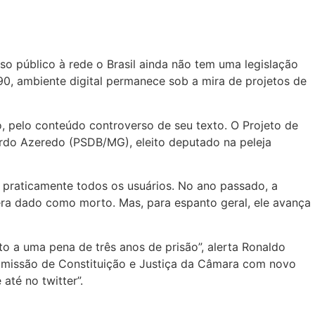
 público à rede o Brasil ainda não tem uma legislação
0, ambiente digital permanece sob a mira de projetos de
o, pelo conteúdo controverso de seu texto. O Projeto de
ardo Azeredo (PSDB/MG), eleito deputado na peleja
 praticamente todos os usuários. No ano passado, a
 era dado como morto. Mas, para espanto geral, ele avança
to a uma pena de três anos de prisão”, alerta Ronaldo
Comissão de Constituição e Justiça da Câmara com novo
até no twitter”.