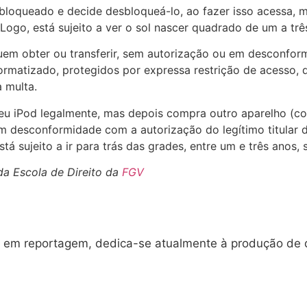
loqueado e decide desbloqueá-lo, ao fazer isso acessa, m
ogo, está sujeito a ver o sol nascer quadrado de um a três
quem obter ou transferir, sem autorização ou em desconfor
rmatizado, protegidos por expressa restrição de acesso, 
 multa.
seu iPod legalmente, mas depois compra outro aparelho (c
, em desconformidade com a autorização do legítimo titula
tá sujeito a ir para trás das grades, entre um e três anos, 
a Escola de Direito da
FGV
s em reportagem, dedica-se atualmente à produção de do