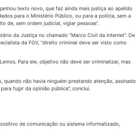
ganhou texto novo, que faz ainda mais justiça ao apelido
dos para o Ministério Público, ou para a polícia, sem a
o de, sem ordem judicial, vigiar pessoas”.
stério da Justiça no chamado “Marco Civil da Internet”. De
cialista da FGV, “direito criminal deve ser visto como
emos. Para ele, objetivo não deve ser criminalizar, mas
es, quando não havia ninguém prestando atenção, assinado
ara fugir da opinião pública”, conclui.
positivo de comunicação ou sistema informatizado,