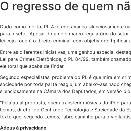
O regresso de quem não
Dado como morto, PL Azeredo avança silenciosamente na 
para o setor. Apesar do amplo marco regulatório do setor
lei cujo foco é o direito criminal, com objetivo de tipificar
Entre as diferentes iniciativas, uma ganhou especial dest
Lei para Crimes Eletrônicos, o PL 84/99, também chamado 
eleitoral que acaba de findar.
Segundo especialistas, problema do PL é que mira em crim
sociedade por toda parte reagiu, um abaixo-assinado chego
silenciosamente na Câmara dos Deputados, em versão pio
“Pela atual proposta, quem transferir músicas do iPod par
Lemos, diretor do Centro de Tecnologia e Sociedade da E
texto que, segundo Lemos, “abre caminho para o vigilantism
Adeus à privacidade