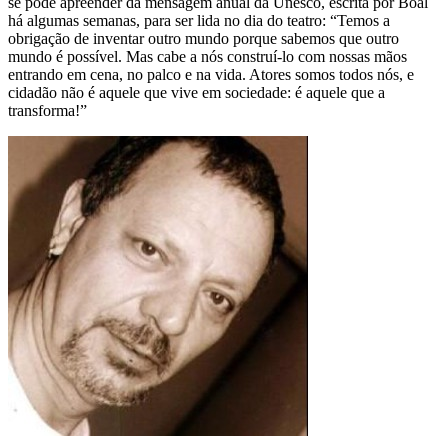
se pode apreender da mensagem anual da Unesco, escrita por Boal
há algumas semanas, para ser lida no dia do teatro: “Temos a
obrigação de inventar outro mundo porque sabemos que outro
mundo é possível. Mas cabe a nós construí-lo com nossas mãos
entrando em cena, no palco e na vida. Atores somos todos nós, e
cidadão não é aquele que vive em sociedade: é aquele que a
transforma!”