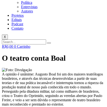
Política
Entrevistas
Autores
Projetos
Editais
Podcast
Contato
X
R$
0,00
0
Carrinho
O teatro conta Boal
A opinião é unânime: Augusto Boal foi um dos maiores teatrólogos
brasileiros, e através das técnicas desenvolvidas a partir de suas
teorias e de sua prática incansável e ininterrupta tornou a riqueza da
produção teatral de nosso país conhecida em todo o mundo.
Perseguido pela ditadura militar, tal como milhares de brasileiros,
criou o Teatro do Oprimido, seguindo as veredas abertas por Paulo
Freire, e veio a ser sem dúvida o representante do teatro brasileiro
mais reconhecido e premiado no exterior.