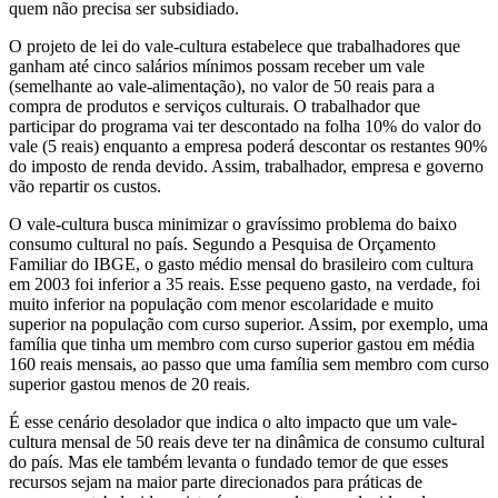
quem não precisa ser subsidiado.
O projeto de lei do vale-cultura estabelece que trabalhadores que
ganham até cinco salários mínimos possam receber um vale
(semelhante ao vale-alimentação), no valor de 50 reais para a
compra de produtos e serviços culturais. O trabalhador que
participar do programa vai ter descontado na folha 10% do valor do
vale (5 reais) enquanto a empresa poderá descontar os restantes 90%
do imposto de renda devido. Assim, trabalhador, empresa e governo
vão repartir os custos.
O vale-cultura busca minimizar o gravíssimo problema do baixo
consumo cultural no país. Segundo a Pesquisa de Orçamento
Familiar do IBGE, o gasto médio mensal do brasileiro com cultura
em 2003 foi inferior a 35 reais. Esse pequeno gasto, na verdade, foi
muito inferior na população com menor escolaridade e muito
superior na população com curso superior. Assim, por exemplo, uma
família que tinha um membro com curso superior gastou em média
160 reais mensais, ao passo que uma família sem membro com curso
superior gastou menos de 20 reais.
É esse cenário desolador que indica o alto impacto que um vale-
cultura mensal de 50 reais deve ter na dinâmica de consumo cultural
do país. Mas ele também levanta o fundado temor de que esses
recursos sejam na maior parte direcionados para práticas de