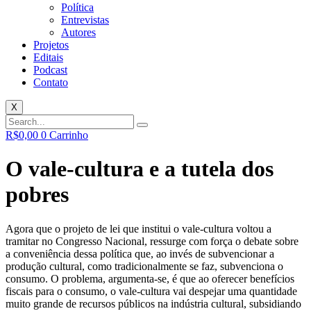
Política
Entrevistas
Autores
Projetos
Editais
Podcast
Contato
X
R$
0,00
0
Carrinho
O vale-cultura e a tutela dos
pobres
Agora que o projeto de lei que institui o vale-cultura voltou a
tramitar no Congresso Nacional, ressurge com força o debate sobre
a conveniência dessa política que, ao invés de subvencionar a
produção cultural, como tradicionalmente se faz, subvenciona o
consumo. O problema, argumenta-se, é que ao oferecer benefícios
fiscais para o consumo, o vale-cultura vai despejar uma quantidade
muito grande de recursos públicos na indústria cultural, subsidiando