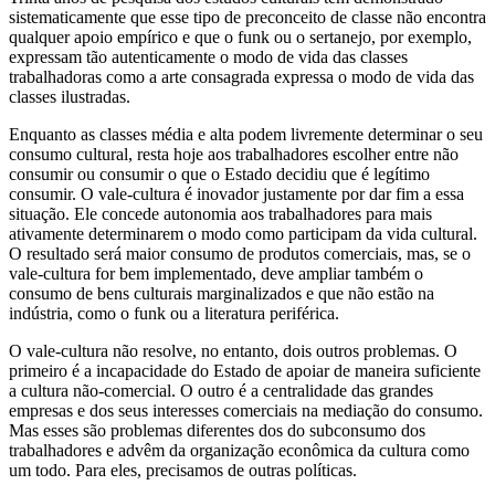
sistematicamente que esse tipo de preconceito de classe não encontra
qualquer apoio empírico e que o funk ou o sertanejo, por exemplo,
expressam tão autenticamente o modo de vida das classes
trabalhadoras como a arte consagrada expressa o modo de vida das
classes ilustradas.
Enquanto as classes média e alta podem livremente determinar o seu
consumo cultural, resta hoje aos trabalhadores escolher entre não
consumir ou consumir o que o Estado decidiu que é legítimo
consumir. O vale-cultura é inovador justamente por dar fim a essa
situação. Ele concede autonomia aos trabalhadores para mais
ativamente determinarem o modo como participam da vida cultural.
O resultado será maior consumo de produtos comerciais, mas, se o
vale-cultura for bem implementado, deve ampliar também o
consumo de bens culturais marginalizados e que não estão na
indústria, como o funk ou a literatura periférica.
O vale-cultura não resolve, no entanto, dois outros problemas. O
primeiro é a incapacidade do Estado de apoiar de maneira suficiente
a cultura não-comercial. O outro é a centralidade das grandes
empresas e dos seus interesses comerciais na mediação do consumo.
Mas esses são problemas diferentes dos do subconsumo dos
trabalhadores e advêm da organização econômica da cultura como
um todo. Para eles, precisamos de outras políticas.