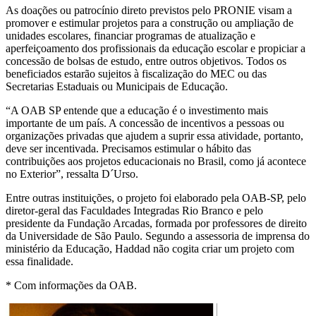
As doações ou patrocínio direto previstos pelo PRONIE visam a
promover e estimular projetos para a construção ou ampliação de
unidades escolares, financiar programas de atualização e
aperfeiçoamento dos profissionais da educação escolar e propiciar a
concessão de bolsas de estudo, entre outros objetivos. Todos os
beneficiados estarão sujeitos à fiscalização do MEC ou das
Secretarias Estaduais ou Municipais de Educação.
“A OAB SP entende que a educação é o investimento mais
importante de um país. A concessão de incentivos a pessoas ou
organizações privadas que ajudem a suprir essa atividade, portanto,
deve ser incentivada. Precisamos estimular o hábito das
contribuições aos projetos educacionais no Brasil, como já acontece
no Exterior”, ressalta D´Urso.
Entre outras instituições, o projeto foi elaborado pela OAB-SP, pelo
diretor-geral das Faculdades Integradas Rio Branco e pelo
presidente da Fundação Arcadas, formada por professores de direito
da Universidade de São Paulo. Segundo a assessoria de imprensa do
ministério da Educação, Haddad não cogita criar um projeto com
essa finalidade.
* Com informações da OAB.