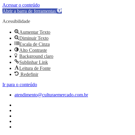
Acessar o conteúdo
Abrir a barra de ferramentas
Acessibilidade
Aumentar Texto
Diminuir Texto
Escala de Cinza
Alto Contraste
Background claro
Sublinhar Link
Leitura de Fonte
Redefinir
Ir para o conteúdo
atendimento@culturaemercado.com.br