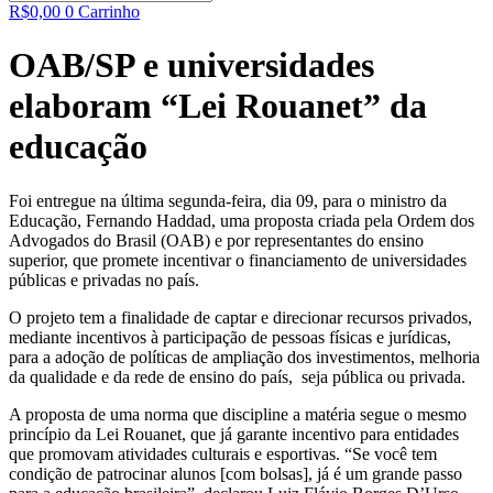
R$
0,00
0
Carrinho
OAB/SP e universidades
elaboram “Lei Rouanet” da
educação
Foi entregue na última segunda-feira, dia 09, para o ministro da
Educação, Fernando Haddad, uma proposta criada pela Ordem dos
Advogados do Brasil (OAB) e por representantes do ensino
superior, que promete incentivar o financiamento de universidades
públicas e privadas no país.
O projeto tem a finalidade de captar e direcionar recursos privados,
mediante incentivos à participação de pessoas físicas e jurídicas,
para a adoção de políticas de ampliação dos investimentos, melhoria
da qualidade e da rede de ensino do país, seja pública ou privada.
A proposta de uma norma que discipline a matéria segue o mesmo
princípio da Lei Rouanet, que já garante incentivo para entidades
que promovam atividades culturais e esportivas. “Se você tem
condição de patrocinar alunos [com bolsas], já é um grande passo