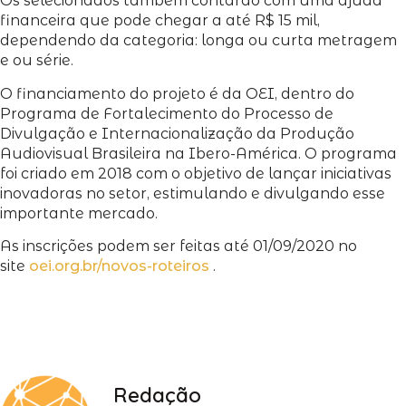
Os selecionados também contarão com uma ajuda
financeira que pode chegar a até R$ 15 mil,
dependendo da categoria: longa ou curta metragem
e ou série.
O financiamento do projeto é da OEI, dentro do
Programa de Fortalecimento do Processo de
Divulgação e Internacionalização da Produção
Audiovisual Brasileira na Ibero-América. O programa
foi criado em 2018 com o objetivo de lançar iniciativas
inovadoras no setor, estimulando e divulgando esse
importante mercado.
As inscrições podem ser feitas até 01/09/2020 no
site
oei.org.br/novos-roteiros
.
Redação