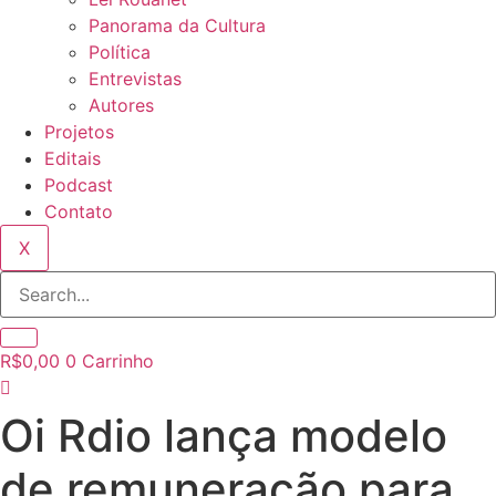
Panorama da Cultura
Política
Entrevistas
Autores
Projetos
Editais
Podcast
Contato
X
R$
0,00
0
Carrinho
Oi Rdio lança modelo
de remuneração para