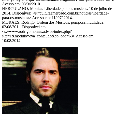
Acesso em: 03/04/2010.
HERCULANO, Mônica. Liberdade para os músicos. 10 de julho de
2014. Disponível: <s://culturaemercado.com.br/noticias/liberdade-
para-os-musicos/> Acesso em: 11/ 07/ 2014.
MORAES, Rodrigo. Ordem dos Músicos: pomposa inutilidade.
02/08/2011. Disponível em:
<s://www.rodrigomoraes.adv.br/index.php?
site=1&modulo=eva_conteudo&co_cod=63> Acesso em:
10/08/2014.