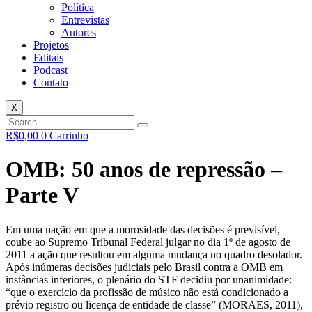
Política
Entrevistas
Autores
Projetos
Editais
Podcast
Contato
X
R$
0,00
0
Carrinho
OMB: 50 anos de repressão –
Parte V
Em uma nação em que a morosidade das decisões é previsível,
coube ao Supremo Tribunal Federal julgar no dia 1º de agosto de
2011 a ação que resultou em alguma mudança no quadro desolador.
Após inúmeras decisões judiciais pelo Brasil contra a OMB em
instâncias inferiores, o plenário do STF decidiu por unanimidade:
“que o exercício da profissão de músico não está condicionado a
prévio registro ou licença de entidade de classe” (MORAES, 2011),