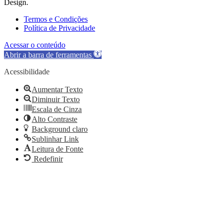
Design.
Termos e Condições
Política de Privacidade
Acessar o conteúdo
Abrir a barra de ferramentas
Acessibilidade
Aumentar Texto
Diminuir Texto
Escala de Cinza
Alto Contraste
Background claro
Sublinhar Link
Leitura de Fonte
Redefinir