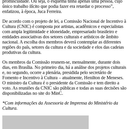
promiscuidade. Ou seja, o esquema tinha apenas uma pessoa, cujo
único trabalho ilícito que podia fazer era retardar o processo”,
enfatizou, à época, Juca Ferreira.
De acordo com o projeto de lei, a Comissão Nacional de Incentivo à
Cultura (CNIC) é composta por artistas, acadêmicos e especialistas
com ampla legitimidade e idoneidade, empresariado brasileiro e
entidades associativas dos setores culturais e artísticos de âmbito
nacional. A escolha dos membros deverá contemplar as diferentes
regiões do país, setores da cultura e da sociedade e elos das cadeias
produtivas da cultura.
Os membros da Comissão reunem-se, mensalmente, durante dois
dias, em Brasília. No primeiro dia, há a análise dos projetos culturais
e, no segundo, ocorre a plenária, presidida pelo secretário de
Fomento e Incentivo à Cultura – atualmente, Henilton de Meneses.
O ministro da Cultura é o presidente da Comissão e tem direito a
voto. As reuniões da CNIC são públicas e todas as suas decisões são
disponibilizadas no site do MinC.
*Com informações da Assessoria de Imprensa do Ministério da
Cultura.