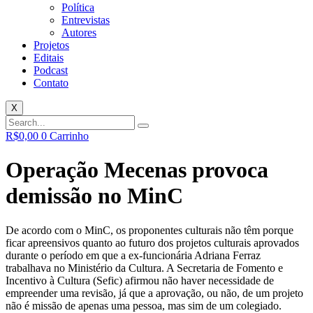
Política
Entrevistas
Autores
Projetos
Editais
Podcast
Contato
X
R$
0,00
0
Carrinho
Operação Mecenas provoca
demissão no MinC
De acordo com o MinC, os proponentes culturais não têm porque
ficar apreensivos quanto ao futuro dos projetos culturais aprovados
durante o período em que a ex-funcionária Adriana Ferraz
trabalhava no Ministério da Cultura. A Secretaria de Fomento e
Incentivo à Cultura (Sefic) afirmou não haver necessidade de
empreender uma revisão, já que a aprovação, ou não, de um projeto
não é missão de apenas uma pessoa, mas sim de um colegiado.