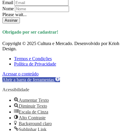
Email
Nome
Please wait...
Assinar
Obrigado por ser cadastrar!
Copyright © 2025 Cultura e Mercado. Desenvolvido por Krioh
Design.
Termos e Condições
Política de Privacidade
Acessar o conteúdo
Abrir a barra de ferramentas
Acessibilidade
Aumentar Texto
Diminuir Texto
Escala de Cinza
Alto Contraste
Background claro
Sublinhar Link