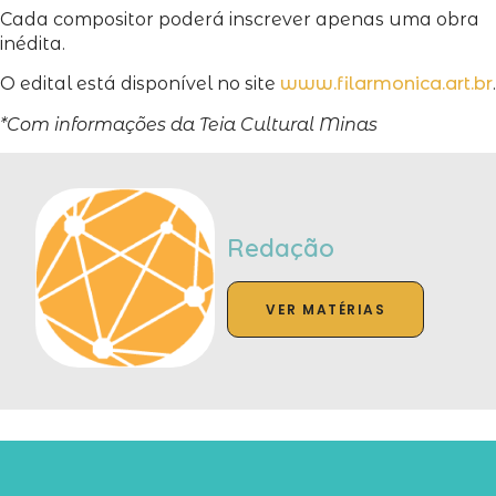
Cada compositor poderá inscrever apenas uma obra
inédita.
O edital está disponível no site
www.filarmonica.art.br
.
*Com informações da Teia Cultural Minas
Redação
VER MATÉRIAS