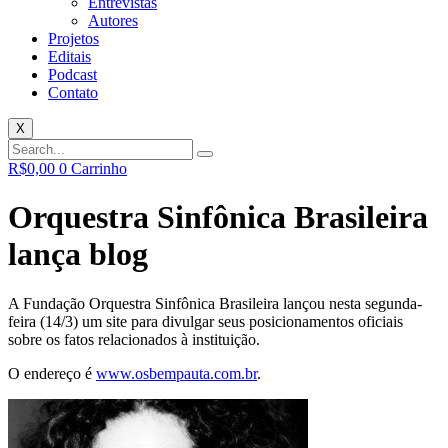
Entrevistas
Autores
Projetos
Editais
Podcast
Contato
X
R$
0,00
0
Carrinho
Orquestra Sinfônica Brasileira
lança blog
A Fundação Orquestra Sinfônica Brasileira lançou nesta segunda-
feira (14/3) um site para divulgar seus posicionamentos oficiais
sobre os fatos relacionados à instituição.
O endereço é
www.osbempauta.com.br
.