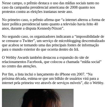
Nesse campo, o prêmio destaca o uso das mídias sociais tanto no
caso da campanha presidencial americana de 2008 quanto nos
protestos contra as eleições iranianas neste ano.
No primeiro caso, o prêmio afirma que “a internet alterou a forma de
fazer política presidencial tanto quanto a televisão havia feito 40
anos, durante a disputa Kennedy/Nixon”.
No segundo caso, os organizadores indicaram a “impossibilidade de
se censurar o Twitter”, um serviço de microblogging descentralizado
que acabou se tornando uma das principais fontes de informação
para o mundo exterior do que ocorria dentro do Irã.
O Webby Awards também destacou a expansão do site de
relacionamentos Facebook, que colocou a chamada “mídia social”
no centro das atenções.
Por fim, a lista inclui o lançamento do iPhone em 2007. “Na
próxima década, estima-se que um bilhão de usuários virá para a
internet pela primeira vez através de serviços móveis”, diz o Webby.