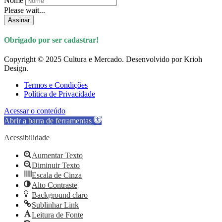
Nome
Please wait...
Assinar
Obrigado por ser cadastrar!
Copyright © 2025 Cultura e Mercado. Desenvolvido por Krioh
Design.
Termos e Condições
Política de Privacidade
Acessar o conteúdo
Abrir a barra de ferramentas
Acessibilidade
Aumentar Texto
Diminuir Texto
Escala de Cinza
Alto Contraste
Background claro
Sublinhar Link
Leitura de Fonte