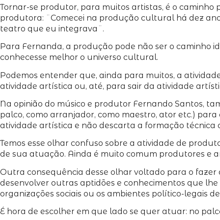
Tornar-se produtor, para muitos artistas, é o caminho 
produtora: ¨Comecei na produção cultural há dez anos
teatro que eu integrava¨.
Para Fernanda, a produção pode não ser o caminho id
conhecesse melhor o universo cultural.
Podemos entender que, ainda para muitos, a atividade d
atividade artística ou, até, para sair da atividade artí
Na opinião do músico e produtor Fernando Santos, tam
palco, como arranjador, como maestro, ator etc.) para
atividade artística e não descarta a formação técnica
Temos esse olhar confuso sobre a atividade de produto
de sua atuação. Ainda é muito comum produtores e arti
Outra consequência desse olhar voltado para o fazer 
desenvolver outras aptidões e conhecimentos que lhe 
organizações sociais ou os ambientes político-legais de 
É hora de escolher em que lado se quer atuar: no palc