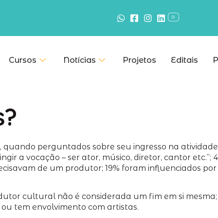
Cursos
Notícias
Projetos
Editais
P
s?
 quando perguntados sobre seu ingresso na atividade,
ir a vocação – ser ator, músico, diretor, cantor etc.”;
cisavam de um produtor; 19% foram influenciados por t
rodutor cultural não é considerada um fim em si mesma;
 ou tem envolvimento com artistas.