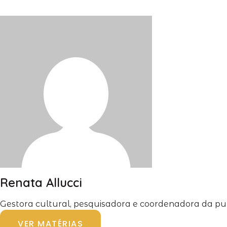
Renata Allucci
Gestora cultural, pesquisadora e coordenadora da pub
VER MATÉRIAS