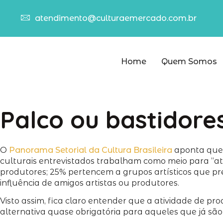
atendimento@culturaemercado.com.br
Home
Quem Somos
Palco ou bastidore
O
Panorama Setorial da Cultura Brasileira
aponta que,
culturais entrevistados trabalham como meio para “ating
produtores; 25% pertencem a grupos artísticos que pre
influência de amigos artistas ou produtores.
Visto assim, fica claro entender que a atividade de p
alternativa quase obrigatória para aqueles que já são