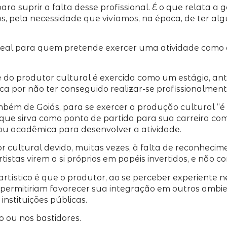
para suprir a falta desse profissional. É o que relata 
, pela necessidade que vivíamos, na época, de ter al
eal para quem pretende exercer uma atividade como ar
o produtor cultural é exercida como um estágio, anteri
stica por não ter conseguido realizar-se profissionalment
bém de Goiás, para se exercer a produção cultural “é
 que sirva como ponto de partida para sua carreira co
 ou acadêmica para desenvolver a atividade.
r cultural devido, muitas vezes, à falta de reconheci
stas virem a si próprios em papéis invertidos, e não 
artístico é que o produtor, ao se perceber experiente
permitiriam favorecer sua integração em outros ambie
instituições públicas.
o ou nos bastidores.