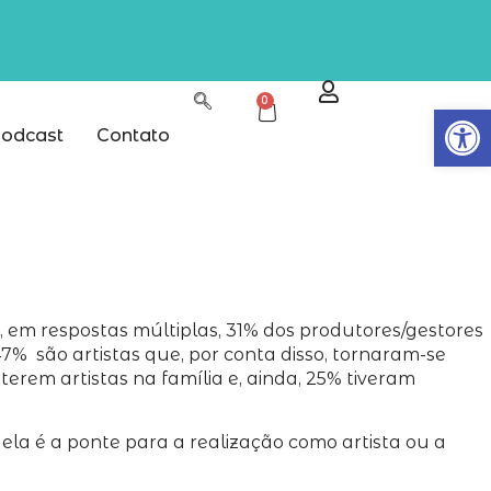
0
Abrir
odcast
Contato
 em respostas múltiplas, 31% dos produtores/gestores
 47% são artistas que, por conta disso, tornaram-se
erem artistas na família e, ainda, 25% tiveram
 ela é a ponte para a realização como artista ou a