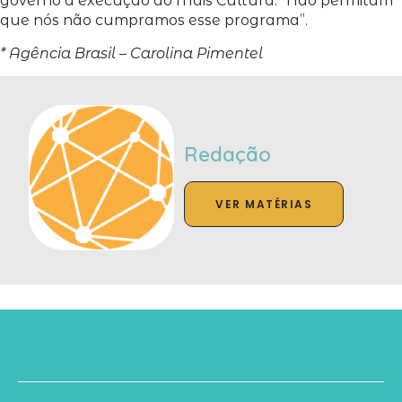
governo a execução do Mais Cultura. “Não permitam
que nós não cumpramos esse programa”.
* Agência Brasil – Carolina Pimentel
Redação
VER MATÉRIAS