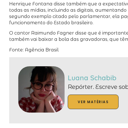
Henrique Fontana disse também que a expectativa
todas as mídias, incluindo as digitais, aumentand
segundo exemplo citado pelo parlamentar, ela pa
funcionamento do Estado brasileiro.
O cantor Raimundo Fagner disse que é importante 
também vai baixar a bola das gravadoras, que têm 
Fonte: Agência Brasil
Luana Schabib
Repórter. Escreve sob
VER MATÉRIAS