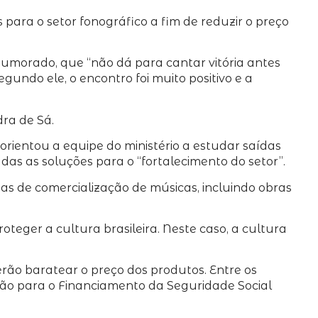
ara o setor fonográfico a fim de reduzir o preço
umorado, que “não dá para cantar vitória antes
undo ele, o encontro foi muito positivo e a
ra de Sá.
orientou a equipe do ministério a estudar saídas
das as soluções para o “fortalecimento do setor”.
as de comercialização de músicas, incluindo obras
ger a cultura brasileira. Neste caso, a cultura
ão baratear o preço dos produtos. Entre os
ção para o Financiamento da Seguridade Social