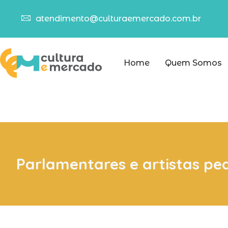
atendimento@culturaemercado.com.br
Home
Quem Somos
Parlamentares e artistas p