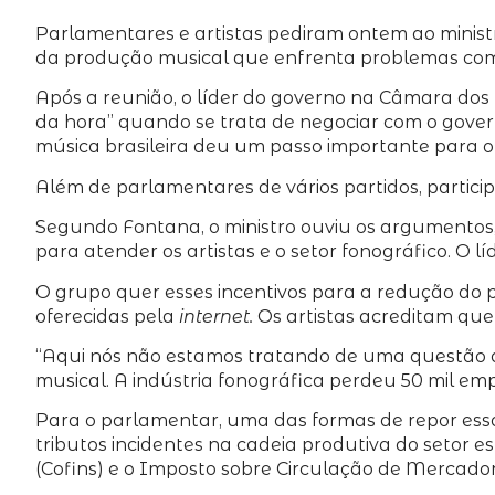
Parlamentares e artistas pediram ontem ao minist
da produção musical que enfrenta problemas com 
Após a reunião, o líder do governo na Câmara dos
da hora” quando se trata de negociar com o govern
música brasileira deu um passo importante para o
Além de parlamentares de vários partidos, partic
Segundo Fontana, o ministro ouviu os argumentos, m
para atender os artistas e o setor fonográfico. O
O grupo quer esses incentivos para a redução do 
oferecidas pela
internet.
Os artistas
acreditam que 
“
Aqui nós não estamos tratando de uma questão de
musical. A indústria fonográfica perdeu 50 mil emp
Para o parlamentar, uma das formas de repor essa
tributos incidentes na cadeia produtiva do setor e
(Cofins) e
o
Imposto sobre Circulação de Mercadori