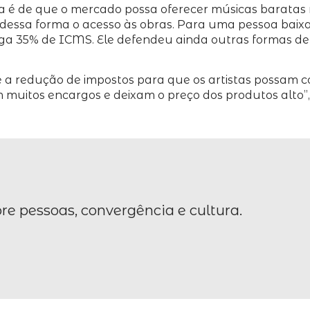
 é de que o mercado possa oferecer músicas baratas n
o dessa forma o acesso às obras. Para uma pessoa baixa
ga 35% de ICMS. Ele defendeu ainda outras formas de 
a redução de impostos para que os artistas possam co
muitos encargos e deixam o preço dos produtos alto”, 
re pessoas, convergência e cultura.