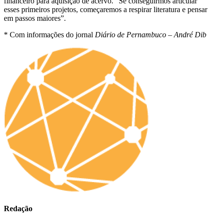
financeiro para aquisição de acervo. “Se conseguirmos articular
esses primeiros projetos, começaremos a respirar literatura e pensar
em passos maiores”.
* Com informações do jornal
Diário de Pernambuco – André Dib
Redação