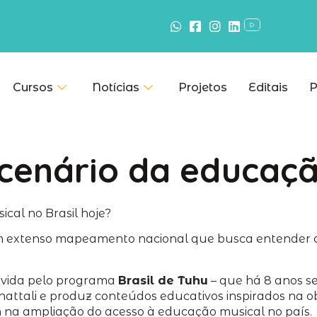
Cursos
Notícias
Projetos
Editais
P
enário da educação
cal no Brasil hoje?
 um extenso mapeamento nacional que busca entender 
ovida pelo programa
Brasil de
Tuhu
– que há 8 anos s
ttali e produz conteúdos educativos inspirados na obr
 na ampliação do acesso à educação musical no país.