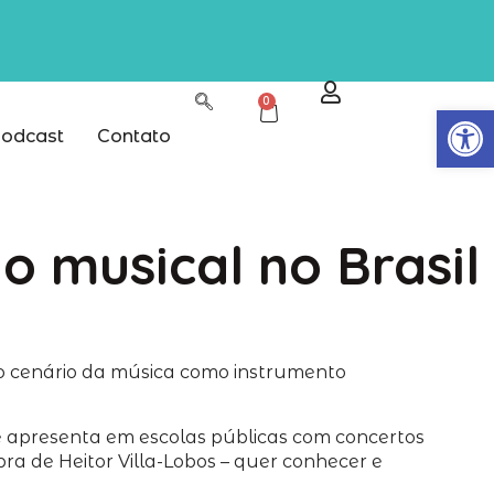
0
Abrir
odcast
Contato
 musical no Brasil
o cenário da música como instrumento
e apresenta em escolas públicas com concertos
a de Heitor Villa-Lobos – quer conhecer e