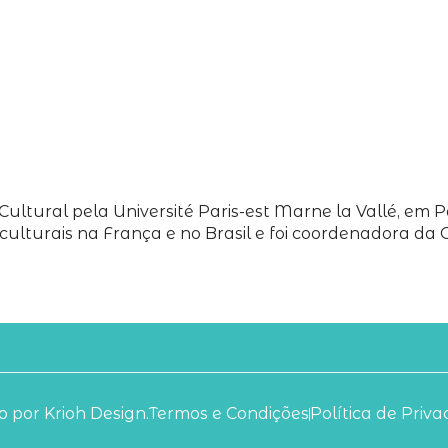
tural pela Université Paris-est Marne la Vallé, em Pa
culturais na França e no Brasil e foi coordenadora da 
 por Krioh Design.
Termos e Condições
Política de Priv