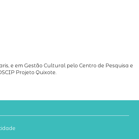
ris, e em Gestão Cultural pelo Centro de Pesquisa e
OSCIP Projeto Quixote.
acidade