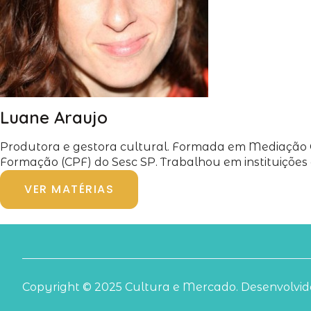
Luane Araujo
Produtora e gestora cultural. Formada em Mediação Cul
Formação (CPF) do Sesc SP. Trabalhou em instituições 
VER MATÉRIAS
Copyright © 2025 Cultura e Mercado. Desenvolvido