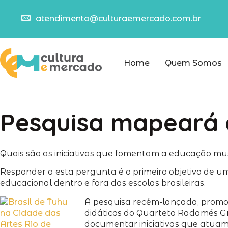
atendimento@culturaemercado.com.br
Home
Quem Somos
Pesquisa mapeará c
Quais são as iniciativas que fomentam a educação musi
Responder a esta pergunta é o primeiro objetivo de
educacional dentro e fora das escolas brasileiras.
A pesquisa recém-lançada, prom
didáticos do Quarteto Radamés Gna
documentar iniciativas que atuam