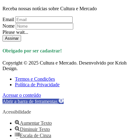
Receba nossas notícias sobre Cultura e Mercado
Email
Nome
Please wait...
Assinar
Obrigado por ser cadastrar!
Copyright © 2025 Cultura e Mercado. Desenvolvido por Krioh
Design.
Termos e Condições
Política de Privacidade
Acessar o conteúdo
Abrir a barra de ferramentas
Acessibilidade
Aumentar Texto
Diminuir Texto
Escala de Cinza