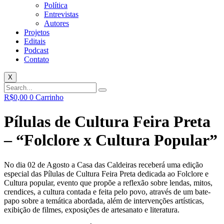
Política
Entrevistas
Autores
Projetos
Editais
Podcast
Contato
X
R$
0,00
0
Carrinho
Pílulas de Cultura Feira Preta
– “Folclore x Cultura Popular”
No dia 02 de Agosto a Casa das Caldeiras receberá uma edição
especial das Pílulas de Cultura Feira Preta dedicada ao Folclore e
Cultura popular, evento que propõe a reflexão sobre lendas, mitos,
crendices, a cultura contada e feita pelo povo, através de um bate-
papo sobre a temática abordada, além de intervenções artísticas,
exibição de filmes, exposições de artesanato e literatura.