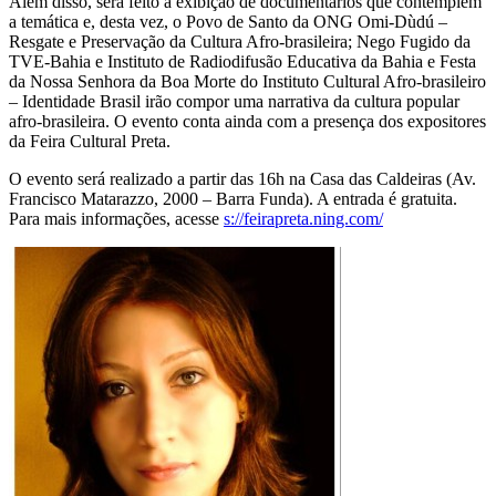
Além disso, será feito a exibição de documentários que contemplem
a temática e, desta vez, o Povo de Santo da ONG Omi-Dùdú –
Resgate e Preservação da Cultura Afro-brasileira; Nego Fugido da
TVE-Bahia e Instituto de Radiodifusão Educativa da Bahia e Festa
da Nossa Senhora da Boa Morte do Instituto Cultural Afro-brasileiro
– Identidade Brasil irão compor uma narrativa da cultura popular
afro-brasileira. O evento conta ainda com a presença dos expositores
da Feira Cultural Preta.
O evento será realizado a partir das 16h na Casa das Caldeiras (Av.
Francisco Matarazzo, 2000 – Barra Funda). A entrada é gratuita.
Para mais informações, acesse
s://feirapreta.ning.com/