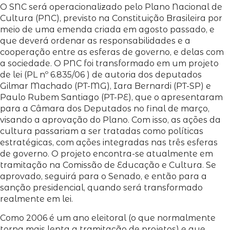
O SNC será operacionalizado pelo Plano Nacional de
Cultura (PNC), previsto na Constituição Brasileira por
meio de uma emenda criada em agosto passado, e
que deverá ordenar as responsabilidades e a
cooperação entre as esferas de governo, e delas com
a sociedade. O PNC foi transformado em um projeto
de lei (PL nº 6.835/06 ) de autoria dos deputados
Gilmar Machado (PT-MG), Iara Bernardi (PT-SP) e
Paulo Rubem Santiago (PT-PE), que o apresentaram
para a Câmara dos Deputados no final de março,
visando a aprovação do Plano. Com isso, as ações da
cultura passariam a ser tratadas como políticas
estratégicas, com ações integradas nas três esferas
de governo. O projeto encontra-se atualmente em
tramitação na Comissão de Educação e Cultura. Se
aprovado, seguirá para o Senado, e então para a
sanção presidencial, quando será transformado
realmente em lei.
Como 2006 é um ano eleitoral (o que normalmente
torna mais lenta a tramitação de projetos) e que