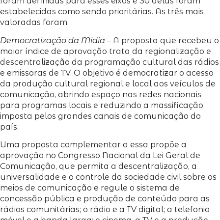
foram definidas para esses eixos e 30 delas foram
estabelecidas como sendo prioritárias. As três mais
valoradas foram:
Democratização da Midia
– A proposta que recebeu o
maior índice de aprovação trata da regionalização e
descentralização da programação cultural das rádios
e emissoras de TV. O objetivo é democratizar o acesso
da produção cultural regional e local aos veículos de
comunicação, abrindo espaço nas redes nacionais
para programas locais e reduzindo a massificação
imposta pelos grandes canais de comunicação do
país.
Uma proposta complementar a essa propõe a
aprovação no Congresso Nacional da Lei Geral de
Comunicação, que permita a descentralização, a
universalidade e o controle da sociedade civil sobre os
meios de comunicação e regule o sistema de
concessão pública e produção de conteúdo para as
rádios comunitárias; o rádio e a TV digital; a telefonia