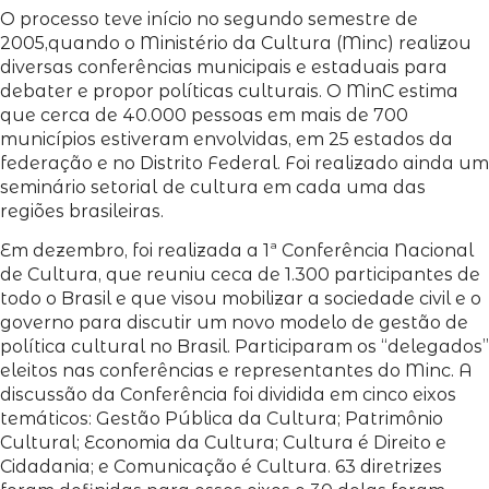
O processo teve início no segundo semestre de
2005,quando o Ministério da Cultura (Minc) realizou
diversas conferências municipais e estaduais para
debater e propor políticas culturais. O MinC estima
que cerca de 40.000 pessoas em mais de 700
municípios estiveram envolvidas, em 25 estados da
federação e no Distrito Federal. Foi realizado ainda um
seminário setorial
de cultura em cada uma das
regiões brasileiras.
Em dezembro, foi realizada a 1ª Conferência Nacional
de Cultura, que reuniu ceca de 1.300 participantes de
todo o Brasil e que visou mobilizar a sociedade civil e o
governo para discutir um novo modelo de gestão de
política cultural no Brasil. Participaram os “delegados”
eleitos nas conferências e representantes do Minc. A
discussão da Conferência foi dividida em cinco eixos
temáticos: Gestão Pública da Cultura; Patrimônio
Cultural; Economia da Cultura; Cultura é Direito e
Cidadania; e Comunicação é Cultura. 63 diretrizes