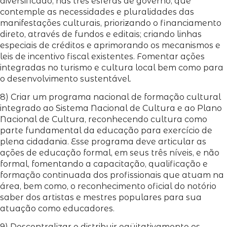
diversificado, nas três esferas de governo, que
contemple as necessidades e pluralidades das
manifestações culturais, priorizando o financiamento
direto, através de fundos e editais; criando linhas
especiais de créditos e aprimorando os mecanismos e
leis de incentivo fiscal existentes. Fomentar ações
integradas no turismo e cultura local bem como para
o desenvolvimento sustentável.
8) Criar um programa nacional de formação cultural
integrado ao Sistema Nacional de Cultura e ao Plano
Nacional de Cultura, reconhecendo cultura como
parte fundamental da educação para exercício de
plena cidadania. Esse programa deve articular as
ações de educação formal, em seus três níveis, e não
formal, fomentando a capacitação, qualificação e
formação continuada dos profissionais que atuam na
área, bem como, o reconhecimento oficial do notório
saber dos artistas e mestres populares para sua
atuação como educadores.
9) Descentralizar e distribuir eqüitativamente os