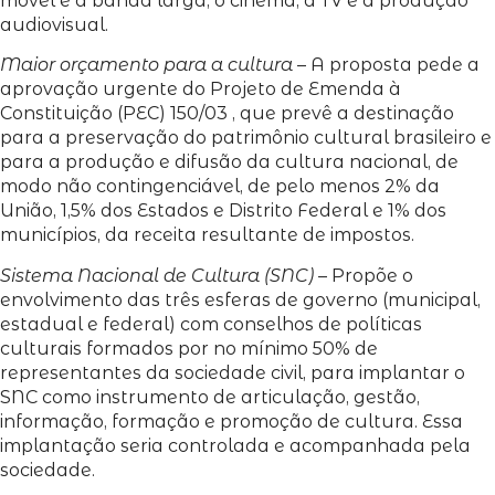
móvel e a banda larga; o cinema, a TV e a produção
audiovisual.
Maior orçamento para a cultura
– A proposta pede a
aprovação urgente do Projeto de Emenda à
Constituição (PEC) 150/03 , que prevê a destinação
para a preservação do patrimônio cultural brasileiro e
para a produção e difusão da cultura nacional, de
modo não contingenciável, de pelo menos 2% da
União, 1,5% dos Estados e Distrito Federal e 1% dos
municípios, da receita resultante de impostos.
Sistema Nacional de Cultura (SNC)
– Propõe o
envolvimento das três esferas de governo (municipal,
estadual e federal) com conselhos de políticas
culturais formados por no mínimo 50% de
representantes da sociedade civil, para implantar o
SNC como instrumento de articulação, gestão,
informação, formação e promoção de cultura. Essa
implantação seria controlada e acompanhada pela
sociedade.