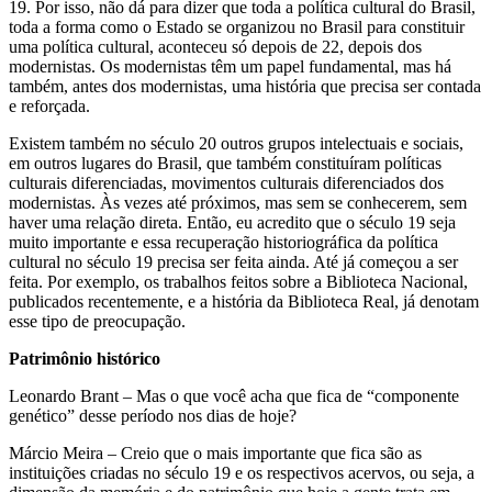
19. Por isso, não dá para dizer que toda a política cultural do Brasil,
toda a forma como o Estado se organizou no Brasil para constituir
uma política cultural, aconteceu só depois de 22, depois dos
modernistas. Os modernistas têm um papel fundamental, mas há
também, antes dos modernistas, uma história que precisa ser contada
e reforçada.
Existem também no século 20 outros grupos intelectuais e sociais,
em outros lugares do Brasil, que também constituíram políticas
culturais diferenciadas, movimentos culturais diferenciados dos
modernistas. Às vezes até próximos, mas sem se conhecerem, sem
haver uma relação direta. Então, eu acredito que o século 19 seja
muito importante e essa recuperação historiográfica da política
cultural no século 19 precisa ser feita ainda. Até já começou a ser
feita. Por exemplo, os trabalhos feitos sobre a Biblioteca Nacional,
publicados recentemente, e a história da Biblioteca Real, já denotam
esse tipo de preocupação.
Patrimônio histórico
Leonardo Brant – Mas o que você acha que fica de “componente
genético” desse período nos dias de hoje?
Márcio Meira – Creio que o mais importante que fica são as
instituições criadas no século 19 e os respectivos acervos, ou seja, a