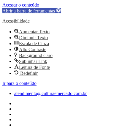
Acessar o conteúdo
Abrir a barra de ferramentas
Acessibilidade
Aumentar Texto
Diminuir Texto
Escala de Cinza
Alto Contraste
Background claro
Sublinhar Link
Leitura de Fonte
Redefinir
Ir para o conteúdo
atendimento@culturaemercado.com.br