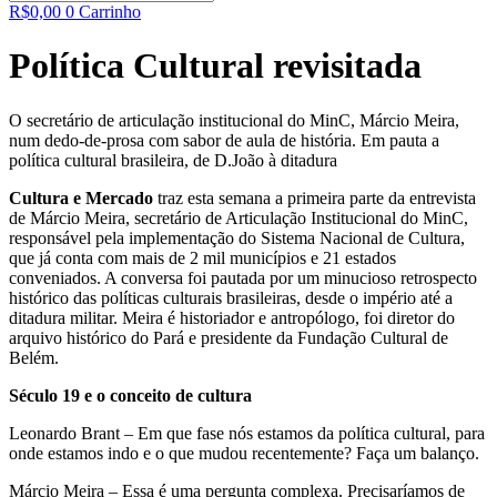
R$
0,00
0
Carrinho
Política Cultural revisitada
O secretário de articulação institucional do MinC, Márcio Meira,
num dedo-de-prosa com sabor de aula de história. Em pauta a
política cultural brasileira, de D.João à ditadura
Cultura e Mercado
traz esta semana a primeira parte da entrevista
de Márcio Meira, secretário de Articulação Institucional do MinC,
responsável pela implementação do Sistema Nacional de Cultura,
que já conta com mais de 2 mil municípios e 21 estados
conveniados. A conversa foi pautada por um minucioso retrospecto
histórico das políticas culturais brasileiras, desde o império até a
ditadura militar. Meira é historiador e antropólogo, foi diretor do
arquivo histórico do Pará e presidente da Fundação Cultural de
Belém.
Século 19 e o conceito de cultura
Leonardo Brant – Em que fase nós estamos da política cultural, para
onde estamos indo e o que mudou recentemente? Faça um balanço.
Márcio Meira – Essa é uma pergunta complexa. Precisaríamos de