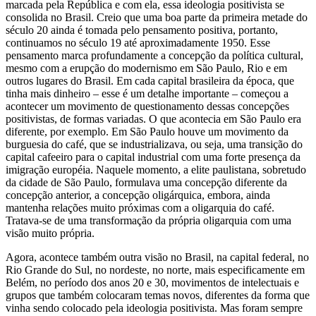
marcada pela República e com ela, essa ideologia positivista se
consolida no Brasil. Creio que uma boa parte da primeira metade do
século 20 ainda é tomada pelo pensamento positiva, portanto,
continuamos no século 19 até aproximadamente 1950. Esse
pensamento marca profundamente a concepção da política cultural,
mesmo com a erupção do modernismo em São Paulo, Rio e em
outros lugares do Brasil. Em cada capital brasileira da época, que
tinha mais dinheiro – esse é um detalhe importante – começou a
acontecer um movimento de questionamento dessas concepções
positivistas, de formas variadas. O que acontecia em São Paulo era
diferente, por exemplo. Em São Paulo houve um movimento da
burguesia do café, que se industrializava, ou seja, uma transição do
capital cafeeiro para o capital industrial com uma forte presença da
imigração européia. Naquele momento, a elite paulistana, sobretudo
da cidade de São Paulo, formulava uma concepção diferente da
concepção anterior, a concepção oligárquica, embora, ainda
mantenha relações muito próximas com a oligarquia do café.
Tratava-se de uma transformação da própria oligarquia com uma
visão muito própria.
Agora, acontece também outra visão no Brasil, na capital federal, no
Rio Grande do Sul, no nordeste, no norte, mais especificamente em
Belém, no período dos anos 20 e 30, movimentos de intelectuais e
grupos que também colocaram temas novos, diferentes da forma que
vinha sendo colocado pela ideologia positivista. Mas foram sempre