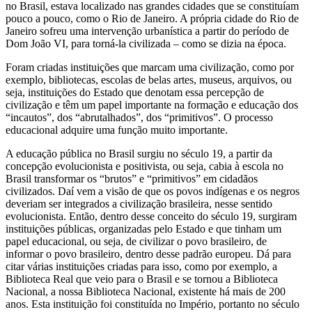
no Brasil, estava localizado nas grandes cidades que se constituíam
pouco a pouco, como o Rio de Janeiro. A própria cidade do Rio de
Janeiro sofreu uma intervenção urbanística a partir do período de
Dom João VI, para torná-la civilizada – como se dizia na época.
Foram criadas instituições que marcam uma civilização, como por
exemplo, bibliotecas, escolas de belas artes, museus, arquivos, ou
seja, instituições do Estado que denotam essa percepção de
civilização e têm um papel importante na formação e educação dos
“incautos”, dos “abrutalhados”, dos “primitivos”. O processo
educacional adquire uma função muito importante.
A educação pública no Brasil surgiu no século 19, a partir da
concepção evolucionista e positivista, ou seja, cabia à escola no
Brasil transformar os “brutos” e “primitivos” em cidadãos
civilizados. Daí vem a visão de que os povos indígenas e os negros
deveriam ser integrados a civilização brasileira, nesse sentido
evolucionista. Então, dentro desse conceito do século 19, surgiram
instituições públicas, organizadas pelo Estado e que tinham um
papel educacional, ou seja, de civilizar o povo brasileiro, de
informar o povo brasileiro, dentro desse padrão europeu. Dá para
citar várias instituições criadas para isso, como por exemplo, a
Biblioteca Real que veio para o Brasil e se tornou a Biblioteca
Nacional, a nossa Biblioteca Nacional, existente há mais de 200
anos. Esta instituição foi constituída no Império, portanto no século