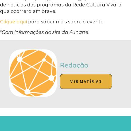
de notícias dos programas da Rede Cultura Viva, o
que ocorrerá em breve.
Clique aqui
para saber mais sobre o evento.
*Com informações do site da Funarte
Redação
VER MATÉRIAS