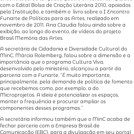
com o Edital Bolsa de Criação Literária 2010, apoiados
pela Instituição, e também o livro sobre o I Encontro
Funarte de Políticas para as Artes, realizado em
novembro de 2011. Ana Claudia falou ainda sobre a
exibição, ao longo do evento, de vídeos do projeto
Brasil Memória das Artes.
A secretária de Cidadania e Diversidade Cultural do
MinC, Márcia Rolemberg, falou sobre a dimensão e a
importância que o programa Cultura Viva,
desenvolvido pelo ministério, alcançou a partir da
parceria com a Funarte. “É muito importante,
principalmente, pela demanda de política de fomento
que recebemos como, por exemplo, a do
Microprojetos. A ideia é potencializar os espaços,
manter a frequência e procurar ampliar os
componentes desses programas.”
A secretária informou também que o MinC acaba de
fechar parceria com a Empresa Brasil de
Comunicação (EBC), para a divulgação em seu portal