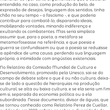
entendida, no caso, como produção do belo, de
expressão de desejos, linguagem dos sentidos, tinha
chão no seu tempo – o fascismo -, e que poderia
contribuir para combatê-lo, disparando ideais,
mobilizando vontades, minando indiferença e
exultando os combatentes. Mas seria simplista
assumir que, para o poeta, a metáfora se
metamorfoseasse na referência, e que poesia e
guerra se confundissem ou que a poesia se reduzisse
a apêndice de uma causa, perdendo sua linguagem
própria, a intimidade com angústias existenciais.
No Relatório da Comissão Mundial de Cultura e
Desenvolvimento, promovido pela Unesco, sai-se do
campo de debate sobre o que é ou não cultura, deixa-
se de lado a questão de hierarquias na produção
cultural, se alta ou baixa cultura, e se ela seria um fim
em si, separada da economia política ou a ela
subordinada. Nesse documento, divisor de águas, que
se tornou conhecido como Relatório Perez de Cuellar,