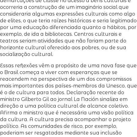
demarcações de classe no acesso a bens culturais e
ocorreria a construção de um imaginário social que
consideraria algumas expressões culturais como algo
de elites, o que teria raízes históricas e seria legitimado
por uma educação diferenciada quanto a hábitos, por
exemplo, de ida a bibliotecas. Centros culturais e
teatros seriam atividades que não fariam parte do
horizonte cultural oferecido aos pobres, ou de sua
socialização cultural.
Essas reflexões vêm a propósito de uma nova fase que
o Brasil começa a viver com esperanças que se
reacendem na perspectiva de um dos compromissos
mais importantes dos países-membros da Unesco, que
é o de cultura para todos. Declaração recente do
ministro Gilberto Gil ao jornal La Nación sinaliza em
direção a uma política cultural de alcance coletivo.
Afirma o ministro que é necessária uma visão política
da cultura. A cultura precisa acompanhar o projeto
político. As comunidades de risco, por exemplo,
poderiam ser resgatadas mediante sua inclusão