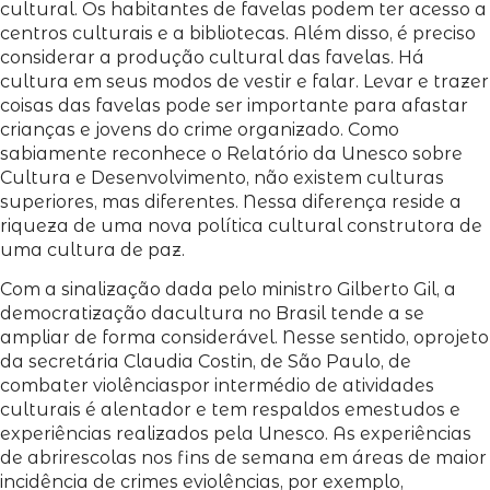
cultural. Os habitantes de favelas podem ter acesso a
centros culturais e a bibliotecas. Além disso, é preciso
considerar a produção cultural das favelas. Há
cultura em seus modos de vestir e falar. Levar e trazer
coisas das favelas pode ser importante para afastar
crianças e jovens do crime organizado. Como
sabiamente reconhece o Relatório da Unesco sobre
Cultura e Desenvolvimento, não existem culturas
superiores, mas diferentes. Nessa diferença reside a
riqueza de uma nova política cultural construtora de
uma cultura de paz.
Com a sinalização dada pelo ministro Gilberto Gil, a
democratização dacultura no Brasil tende a se
ampliar de forma considerável. Nesse sentido, oprojeto
da secretária Claudia Costin, de São Paulo, de
combater violênciaspor intermédio de atividades
culturais é alentador e tem respaldos emestudos e
experiências realizados pela Unesco. As experiências
de abrirescolas nos fins de semana em áreas de maior
incidência de crimes eviolências, por exemplo,