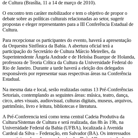
de Cultura (Brasília, 11 a 14 de março de 2010).
O encontro tem caráter mobilizador e tem o objetivo de propor o
debate sobre as políticas culturais relacionadas ao setor, sugerir
propostas e eleger representantes para a III Conferência Estadual de
Cultura.
Para recepcionar os participantes do evento, haverá a apresentação
da Orquestra Sinfônica da Bahia. A abertura oficial terá a
participação do Secretário de Cultura Márcio Meirelles, da
Superintendente Ângela Andrade e de Heloísa Buarque de Holanda,
professora de Teoria Crítica da Cultura da Universidade Federal do
Rio de Janeiro. Durante a tarde haverá a eleição dos delegados
responsáveis por representar suas respectivas áreas na Conferência
Estadual.
Na mesma data e local, serão realizadas outras 13 Pré-Conferências
Setoriais, contemplando as seguintes áreas: música, teatro, dança,
circo, artes visuais, audiovisual, culturas digitais, museus, arquivos,
patrimônio, livro e leitura, bibliotecas e literatura.
A Pré-Conferencia terá como tema central Cadeia Produtiva da
Cultura/Sistemas de Cultura e será realizada, das 8h às 19h, na
Universidade Federal da Bahia (UFBA), localizada à Avenida
Cardeal da Silva – Federação, em Salvador (BA). Os interessados