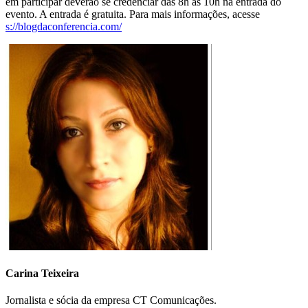
em participar deverão se credenciar das 8h às 10h na entrada do
evento. A entrada é gratuita. Para mais informações, acesse
s://blogdaconferencia.com/
Carina Teixeira
Jornalista e sócia da empresa CT Comunicações.