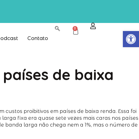
0
Abrir
odcast
Contato
 países de baixa
ustos proibitivos em países de baixa renda. Essa foi
 larga fixa era quase sete vezes mais caras nos países
ão de banda larga não chega nem a 1%, mas o número de