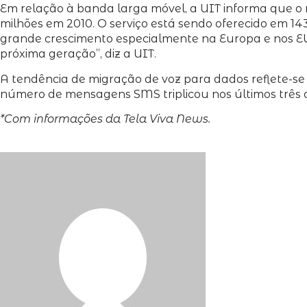
Em relação à banda larga móvel, a UIT informa que o
milhões em 2010. O serviço está sendo oferecido em 14
grande crescimento especialmente na Europa e nos EUA
próxima geração”, diz a UIT.
A tendência de migração de voz para dados reflete-
número de mensagens SMS triplicou nos últimos três a
*Com informações da Tela Viva News.