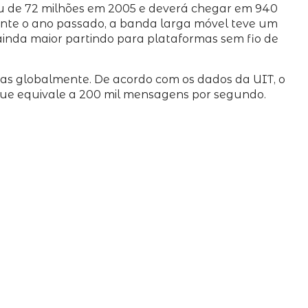
iu de 72 milhões em 2005 e deverá chegar em 940
rante o ano passado, a banda larga móvel teve um
ainda maior partindo para plataformas sem fio de
as globalmente. De acordo com os dados da UIT, o
que equivale a 200 mil mensagens por segundo.