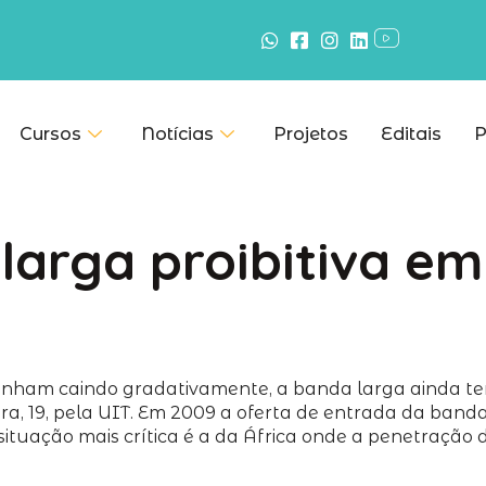
Cursos
Notícias
Projetos
Editais
P
larga proibitiva em
nham caindo gradativamente, a banda larga ainda tem c
a, 19, pela UIT. Em 2009 a oferta de entrada da banda
 situação mais crítica é a da África onde a penetraç