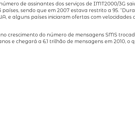
 número de assinantes dos serviços de IMT2000/3G sa
3 países, sendo que em 2007 estava restrito a 95. “Du
, e alguns países iniciaram ofertas com velocidades 
se no crescimento do número de mensagens SMS trocad
nos e chegará a 6,1 trilhão de mensagens em 2010, o 