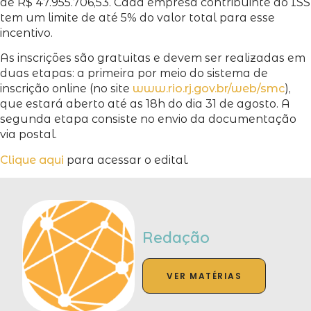
de R$ 47.955.706,53. Cada empresa contribuinte do ISS
tem um limite de até 5% do valor total para esse
incentivo.
As inscrições são gratuitas e devem ser realizadas em
duas etapas: a primeira por meio do sistema de
inscrição online (no site
www.rio.rj.gov.br/web/smc
),
que estará aberto até as 18h do dia 31 de agosto. A
segunda etapa consiste no envio da documentação
via postal.
Clique aqui
para acessar o edital.
Redação
VER MATÉRIAS