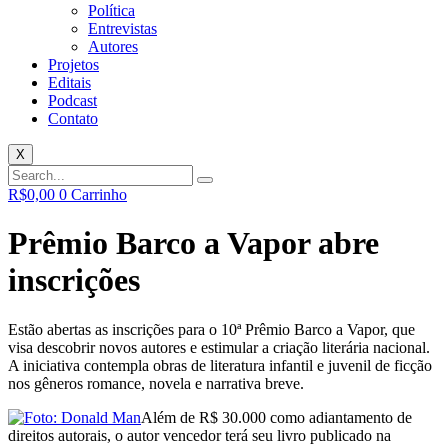
Política
Entrevistas
Autores
Projetos
Editais
Podcast
Contato
X
R$
0,00
0
Carrinho
Prêmio Barco a Vapor abre
inscrições
Estão abertas as inscrições para o 10ª Prêmio Barco a Vapor, que
visa descobrir novos autores e estimular a criação literária nacional.
A iniciativa contempla obras de literatura infantil e juvenil de ficção
nos gêneros romance, novela e narrativa breve.
Além de R$ 30.000 como adiantamento de
direitos autorais, o autor vencedor terá seu livro publicado na