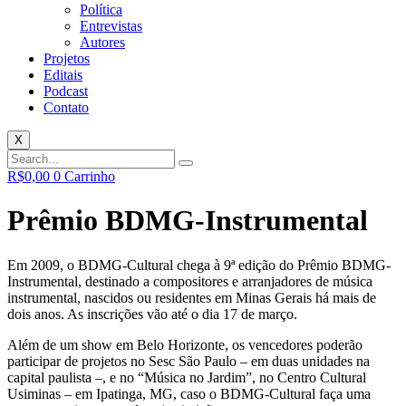
Política
Entrevistas
Autores
Projetos
Editais
Podcast
Contato
X
R$
0,00
0
Carrinho
Prêmio BDMG-Instrumental
Em 2009, o BDMG-Cultural chega à 9ª edição do Prêmio BDMG-
Instrumental, destinado a compositores e arranjadores de música
instrumental, nascidos ou residentes em Minas Gerais há mais de
dois anos. As inscrições vão até o dia 17 de março.
Além de um show em Belo Horizonte, os vencedores poderão
participar de projetos no Sesc São Paulo – em duas unidades na
capital paulista –, e no “Música no Jardim”, no Centro Cultural
Usiminas – em Ipatinga, MG, caso o BDMG-Cultural faça uma