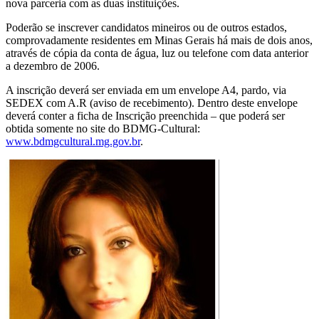
nova parceria com as duas instituições.
Poderão se inscrever candidatos mineiros ou de outros estados,
comprovadamente residentes em Minas Gerais há mais de dois anos,
através de cópia da conta de água, luz ou telefone com data anterior
a dezembro de 2006.
A inscrição deverá ser enviada em um envelope A4, pardo, via
SEDEX com A.R (aviso de recebimento). Dentro deste envelope
deverá conter a ficha de Inscrição preenchida – que poderá ser
obtida somente no site do BDMG-Cultural:
www.bdmgcultural.mg.gov.br
.