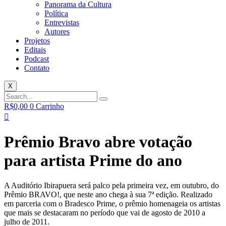
Panorama da Cultura
Política
Entrevistas
Autores
Projetos
Editais
Podcast
Contato
X
R$
0,00
0
Carrinho
Prêmio Bravo abre votação
para artista Prime do ano
A Auditório Ibirapuera será palco pela primeira vez, em outubro, do
Prêmio BRAVO!, que neste ano chega à sua 7ª edição. Realizado
em parceria com o Bradesco Prime, o prêmio homenageia os artistas
que mais se destacaram no período que vai de agosto de 2010 a
julho de 2011.