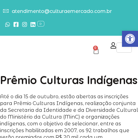
atendimento@culturaemercado.com.br
Abrir
0
Prêmio Culturas Indígenas
Até o dia 15 de outubro, estão abertas as inscrições
para Prêmio Culturas Indígenas, realização conjunta
da Secretaria da Identidade e da Diversidade Cultural
do Ministério da Cultura (MinC) e organizações
indígenas, com o objetivo de selecionar, entre as
inscrições habilitadas em 2007, os 92 trabalhos que
serão premiados com R$ 20 mil cada um.