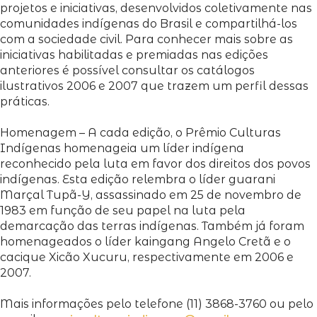
projetos e iniciativas, desenvolvidos coletivamente nas
comunidades indígenas do Brasil e compartilhá-los
com a sociedade civil. Para conhecer mais sobre as
iniciativas habilitadas e premiadas nas edições
anteriores é possível consultar os catálogos
ilustrativos 2006 e 2007 que trazem um perfil dessas
práticas.
Homenagem – A cada edição, o Prêmio Culturas
Indígenas homenageia um líder indígena
reconhecido pela luta em favor dos direitos dos povos
indígenas. Esta edição relembra o líder guarani
Marçal Tupã-Y, assassinado em 25 de novembro de
1983 em função de seu papel na luta pela
demarcação das terras indígenas. Também já foram
homenageados o líder kaingang Angelo Cretã e o
cacique Xicão Xucuru, respectivamente em 2006 e
2007.
Mais informações pelo telefone (11) 3868-3760 ou pelo