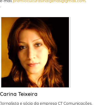
e-mail
premioculturasindigenas@gmail.com
.
.
Carina Teixeira
Jornalista e sócia da empresa CT Comunicações.