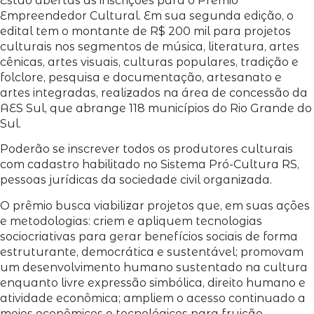
Estão abertas as inscrições para o Prêmio
Empreendedor Cultural. Em sua segunda edição, o
edital tem o montante de R$ 200 mil para projetos
culturais nos segmentos de música, literatura, artes
cênicas, artes visuais, culturas populares, tradição e
folclore, pesquisa e documentação, artesanato e
artes integradas, realizados na área de concessão da
AES Sul, que abrange 118 municípios do Rio Grande do
Sul.
Poderão se inscrever todos os produtores culturais
com cadastro habilitado no Sistema Pró-Cultura RS,
pessoas jurídicas da sociedade civil organizada.
O prêmio busca viabilizar projetos que, em suas ações
e metodologias: criem e apliquem tecnologias
sociocriativas para gerar benefícios sociais de forma
estruturante, democrática e sustentável; promovam
um desenvolvimento humano sustentado na cultura
enquanto livre expressão simbólica, direito humano e
atividade econômica; ampliem o acesso continuado a
meios econômicos e tecnológicos para fruição,