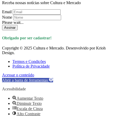
Receba nossas notícias sobre Cultura e Mercado
Email
Nome
Please wait...
Assinar
Obrigado por ser cadastrar!
Copyright © 2025 Cultura e Mercado. Desenvolvido por Krioh
Design.
Termos e Condições
Política de Privacidade
Acessar o conteúdo
Abrir a barra de ferramentas
Acessibilidade
Aumentar Texto
Diminuir Texto
Escala de Cinza
Alto Contraste