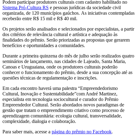
Podem participar produtores culturais com cadastro habilitado no
Sistema Pró-Cultura RS
e pessoas jurídicas da sociedade civil
organizada, de 120 municípios gaúchos. As iniciativas contempladas
receberão entre R$ 15 mil e R$ 40 mil.
Os projetos serão analisados e selecionados por especialistas, a partir
dos critérios de relevância cultural e artística e adequação às
finalidades do prêmio. Serão priorizadas as propostas que gerarem
benefícios e oportunidades a comunidades.
Durante a primeira quinzena do mês de julho serão realizados quatro
seminários de lançamento, nas cidades de Lajeado, Santa Maria,
Canoas e Uruguaiana, onde os produtores culturais poderão
conhecer o funcionamento do prêmio, desde a sua concepção até as
questões técnicas de regulamentação e inscrições.
Em cada encontro haverá uma palestra “Empreendedorismo
Cultural, Inovação e Sustentabilidade”com André Martinez,
especialista em tecnologia sociocultural e curador do Prêmio
Empreendedor Cultural. Serão abordados novos paradigmas de
gestão que tratam o empreendimento criativo como processo de
aprendizagem comunitária: ecologia cultural, transversalidade,
complexidade, dialogia e colaboração.
Para saber mais, acesse a
página do prêmio no Facebook
.