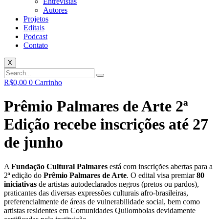
Entrevistas
Autores
Projetos
Editais
Podcast
Contato
X
R$
0,00
0
Carrinho
Prêmio Palmares de Arte 2ª
Edição recebe inscrições até 27
de junho
A
Fundação Cultural Palmares
está com inscrições abertas para a
2ª edição do
Prêmio Palmares de Arte
. O edital visa premiar
80
iniciativas
de artistas autodeclarados negros (pretos ou pardos),
praticantes das diversas expressões culturais afro-brasileiras,
preferencialmente de áreas de vulnerabilidade social, bem como
artistas residentes em Comunidades Quilombolas devidamente