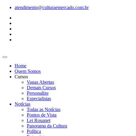
Ir
atendimento@culturaemercado.com.br
para
o
conteúdo
Home
Quem Somos
Cursos
Vagas Abertas
Demais Cursos
Personalize
Especialistas
Notícias
Todas as Notícias
Pontos de Vista
Lei Rouanet
Panorama da Cultura
Política