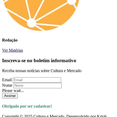
Redação
Ver Matérias
Inscreva-se no boletim informativo
Receba nossas notícias sobre Cultura e Mercado
Email
Nome
Please wait...
Assinar
Obrigado por ser cadastrar!
Copyright © 2025 Cultura e Mercado. Desenvolvido por Krioh