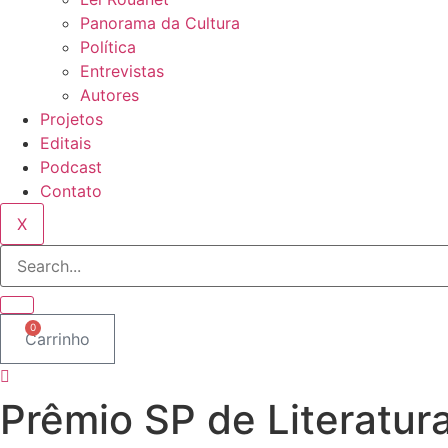
Panorama da Cultura
Política
Entrevistas
Autores
Projetos
Editais
Podcast
Contato
X
0
Carrinho
Prêmio SP de Literatur