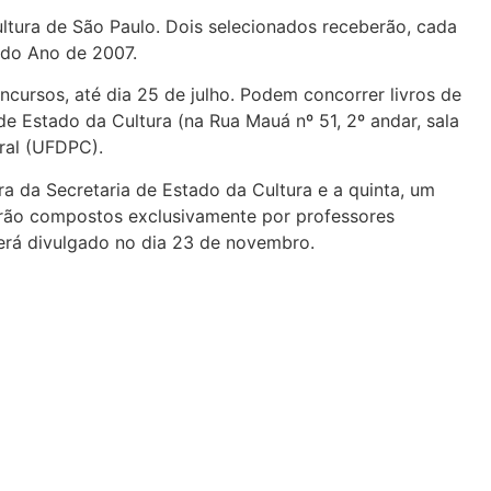
ultura de São Paulo. Dois selecionados receberão, cada
 do Ano de 2007.
oncursos, até dia 25 de julho. Podem concorrer livros de
e Estado da Cultura (na Rua Mauá nº 51, 2º andar, sala
ral (UFDPC).
a da Secretaria de Estado da Cultura e a quinta, um
 serão compostos exclusivamente por professores
io será divulgado no dia 23 de novembro.