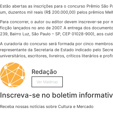
Estão abertas as inscrições para o concurso Prêmio São Pa
um, duzentos mil reais (R$ 200.000,00) pelos prêmios Mel
Para concorrer, o autor ou editor devem inscrever-se por m
ficção lançados no ano de 2007. A entrega dos documentos 
239, Bairro Luz, São Paulo – SP, CEP 01028-900), aos cu
A curadoria do concurso será formada por cinco membros, 
representante da Secretaria de Estado indicado pelo Secret
universitários, escritores, livreiros, críticos literários e 
Redação
Ver Matérias
Inscreva-se no boletim informati
Receba nossas notícias sobre Cultura e Mercado