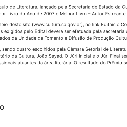
ulo de Literatura, lançado pela Secretaria de Estado da C
hor Livro do Ano de 2007 e Melhor Livro – Autor Estreante
eio deste site (www.cultura.sp.gov.br), no link Editais e C
exigidos pelo Edital deverá ser efetuada pela secretaria d
idados da Unidade de Fomento e Difusão de Produção Cultu
sendo quatro escolhidos pela Câmara Setorial de Literatur
ário da Cultura, João Sayad. O Júri Inicial e o Júri Final
profissionais atuantes da área literária. O resultado do Prêm
vo