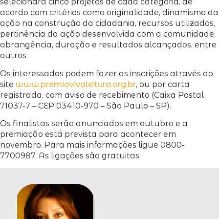
selecionará cinco projetos de cada categoria, de
acordo com critérios como originalidade, dinamismo da
ação na construção da cidadania, recursos utilizados,
pertinência da ação desenvolvida com a comunidade,
abrangência, duração e resultados alcançados, entre
outros.
Os interessados podem fazer as inscrições através do
site
www.premiovivaleitura.org.br
, ou por carta
registrada, com aviso de recebimento (Caixa Postal
71037-7 – CEP 03410-970 – São Paulo – SP).
Os finalistas serão anunciados em outubro e a
premiação está prevista para acontecer em
novembro. Para mais informações ligue 0800-
7700987. As ligações são gratuitas.