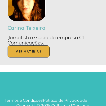
Carina Teixeira
Jornalista e sócia da empresa CT
Comunicações.
VER MATÉRIAS
Termos e Condições
Política de Privacidade
Copyright © 2025 Cultura e Mercado.