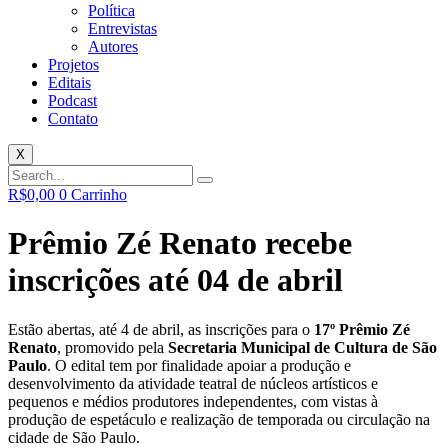
Política
Entrevistas
Autores
Projetos
Editais
Podcast
Contato
X
R$
0,00
0
Carrinho
Prêmio Zé Renato recebe
inscrições até 04 de abril
Estão abertas, até 4 de abril, as inscrições para o
17º Prêmio Zé
Renato
, promovido pela
Secretaria Municipal de Cultura de São
Paulo
. O edital tem por finalidade apoiar a produção e
desenvolvimento da atividade teatral de núcleos artísticos e
pequenos e médios produtores independentes, com vistas à
produção de espetáculo e realização de temporada ou circulação na
cidade de São Paulo.