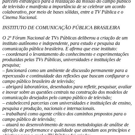
parceiro estratégico para a realização da missão do campo público
de televisão e manifesta a importância de se celebrar um acordo
colaborativo, por meio de bases sólidas, entre a TV Pública e o
Cinema Nacional.
INSTITUTO DE COMUNICAÇÃO PÚBLICA BRASILEIRA
O 2º Fórum Nacional de TVs Públicas deliberou a criação de um
instituto autônomo e independente, para estudo e pesquisa da
comunicação pública brasileira. E afirma que esse instituto:
– coordenará o levantamento do conhecimento e experimentações
produzidas pelas TVs Públicas, universidades e instituições de
pesquisa;
– funcionará como um ambiente de discussão permanente para a
repercussão e continuidade das reflexões que buscam configurar o
campo público brasileiro de televisão;
– abrigará laboratórios, desenhados para refletir, pesquisar, avaliar
e inovar sobre as questões centrais na construção dos modelos de
comunicação desejados pelo campo público de televisão;
– estabelecerá parcerias com universidades e instituições de ensino,
pesquisa e produção, nacionais e internacionais.
– trabalhará como agente crítico dos caminhos propostos para o
campo público de televisão;
– atuará no desenvolvimento de novas metodologias de análise de
aferição de performance e qualidade que atendam aos princípios e