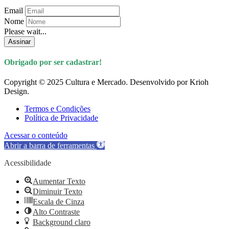
Email
Nome
Please wait...
Assinar
Obrigado por ser cadastrar!
Copyright © 2025 Cultura e Mercado. Desenvolvido por Krioh
Design.
Termos e Condições
Política de Privacidade
Acessar o conteúdo
Abrir a barra de ferramentas
Acessibilidade
Aumentar Texto
Diminuir Texto
Escala de Cinza
Alto Contraste
Background claro