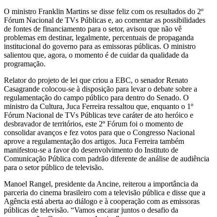
O ministro Franklin Martins se disse feliz com os resultados do 2º
Fórum Nacional de TVs Públicas e, ao comentar as possibilidades
de fontes de financiamento para o setor, avisou que não vê
problemas em destinar, legalmente, percentuais de propaganda
institucional do governo para as emissoras públicas. O ministro
salientou que, agora, o momento é de cuidar da qualidade da
programação.
Relator do projeto de lei que criou a EBC, o senador Renato
Casagrande colocou-se à disposição para levar o debate sobre a
regulamentação do campo público para dentro do Senado. O
ministro da Cultura, Juca Ferreira ressaltou que, enquanto o 1º
Fórum Nacional de TVs Públicas teve caráter de ato heróico e
desbravador de territórios, este 2º Fórum foi o momento de
consolidar avanços e fez votos para que o Congresso Nacional
aprove a regulamentação dos artigos. Juca Ferreira também
manifestou-se a favor do desenvolvimento do Instituto de
Comunicação Pública com padrão diferente de análise de audiência
para o setor público de televisão.
Manoel Rangel, presidente da Ancine, reiterou a importância da
parceria do cinema brasileiro com a televisão pública e disse que a
Agência está aberta ao diálogo e à cooperação com as emissoras
públicas de televisão. “Vamos encarar juntos o desafio da