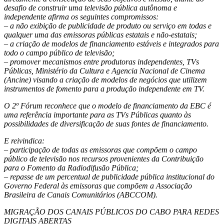
desafio de construir uma televisão pública autônoma e
independente afirma os seguintes compromissos:
– a não exibição de publicidade de produto ou serviço em todas e
qualquer uma das emissoras públicas estatais e não-estatais;
– a criação de modelos de financiamento estáveis e integrados para
todo o campo público de televisão;
– promover mecanismos entre produtoras independentes, TVs
Públicas, Ministério da Cultura e Agencia Nacional de Cinema
(Ancine) visando a criação de modelos de negócios que utilizem
instrumentos de fomento para a produção independente em TV.
O 2º Fórum reconhece que o modelo de financiamento da EBC é
uma referência importante para as TVs Públicas quanto às
possibilidades de diversificação de suas fontes de financiamento.
E reivindica:
– participação de todas as emissoras que compõem o campo
público de televisão nos recursos provenientes da Contribuição
para o Fomento da Radiodifusão Pública;
– repasse de um percentual de publicidade pública institucional do
Governo Federal às emissoras que compõem a Associação
Brasileira de Canais Comunitários (ABCCOM).
MIGRAÇÃO DOS CANAIS PÚBLICOS DO CABO PARA REDES
DIGITAIS ABERTAS