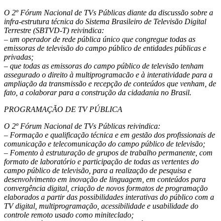
O 2º Fórum Nacional de TVs Públicas diante da discussão sobre a
infra-estrutura técnica do Sistema Brasileiro de Televisão Digital
Terrestre (SBTVD-T) reivindica:
– um operador de rede pública único que congregue todas as
emissoras de televisão do campo público de entidades públicas e
privadas;
– que todas as emissoras do campo público de televisão tenham
assegurado o direito à multiprogramacão e à interatividade para a
ampliação da transmissão e recepção de conteúdos que venham, de
fato, a colaborar para a construção da cidadania no Brasil.
PROGRAMAÇÃO DE TV PÚBLICA
O 2º Fórum Nacional de TVs Públicas reivindica:
– Formação e qualificação técnica e em gestão dos profissionais de
comunicação e telecomunicação do campo público de televisão;
– Fomento à estruturação de grupos de trabalho permanente, com
formato de laboratório e participação de todas as vertentes do
campo público de televisão, para a realização de pesquisa e
desenvolvimento em inovação de linguagem, em conteúdos para
convergência digital, criação de novos formatos de programação
elaborados a partir das possibilidades interativas do público com a
TV digital, multiprogramação, acessibilidade e usabilidade do
controle remoto usado como miniteclado;