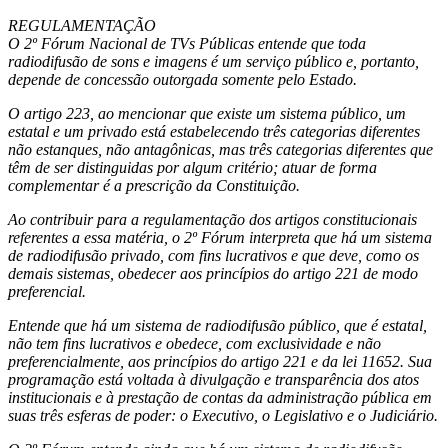
REGULAMENTAÇÃO
O 2º Fórum Nacional de TVs Públicas entende que toda
radiodifusão de sons e imagens é um serviço público e, portanto,
depende de concessão outorgada somente pelo Estado.
O artigo 223, ao mencionar que existe um sistema público, um
estatal e um privado está estabelecendo três categorias diferentes
não estanques, não antagônicas, mas três categorias diferentes que
têm de ser distinguidas por algum critério; atuar de forma
complementar é a prescrição da Constituição.
Ao contribuir para a regulamentação dos artigos constitucionais
referentes a essa matéria, o 2º Fórum interpreta que há um sistema
de radiodifusão privado, com fins lucrativos e que deve, como os
demais sistemas, obedecer aos princípios do artigo 221 de modo
preferencial.
Entende que há um sistema de radiodifusão público, que é estatal,
não tem fins lucrativos e obedece, com exclusividade e não
preferencialmente, aos princípios do artigo 221 e da lei 11652. Sua
programação está voltada à divulgação e transparência dos atos
institucionais e à prestação de contas da administração pública em
suas três esferas de poder: o Executivo, o Legislativo e o Judiciário.