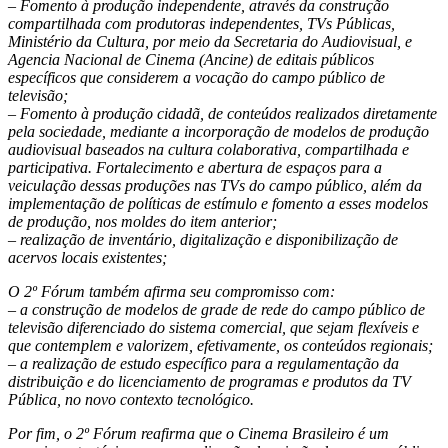
– Fomento à produção independente, através da construção
compartilhada com produtoras independentes, TVs Públicas,
Ministério da Cultura, por meio da Secretaria do Audiovisual, e
Agencia Nacional de Cinema (Ancine) de editais públicos
específicos que considerem a vocação do campo público de
televisão;
– Fomento à produção cidadã, de conteúdos realizados diretamente
pela sociedade, mediante a incorporação de modelos de produção
audiovisual baseados na cultura colaborativa, compartilhada e
participativa. Fortalecimento e abertura de espaços para a
veiculação dessas produções nas TVs do campo público, além da
implementação de políticas de estímulo e fomento a esses modelos
de produção, nos moldes do item anterior;
– realização de inventário, digitalização e disponibilização de
acervos locais existentes;
O 2º Fórum também afirma seu compromisso com:
– a construção de modelos de grade de rede do campo público de
televisão diferenciado do sistema comercial, que sejam flexíveis e
que contemplem e valorizem, efetivamente, os conteúdos regionais;
– a realização de estudo específico para a regulamentação da
distribuição e do licenciamento de programas e produtos da TV
Pública, no novo contexto tecnológico.
Por fim, o 2º Fórum reafirma que o Cinema Brasileiro é um