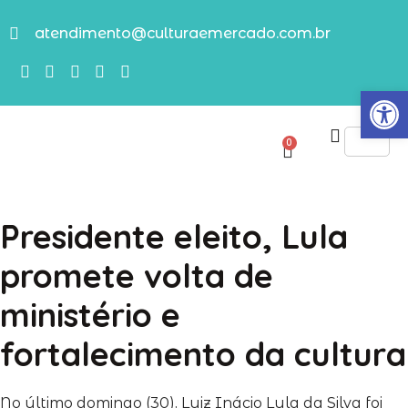
atendimento@culturaemercado.com.br
Abrir
0
Presidente eleito, Lula
promete volta de
ministério e
fortalecimento da cultura
No último domingo (30), Luiz Inácio Lula da Silva foi