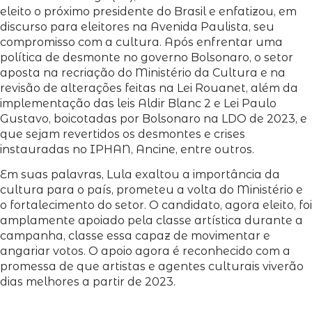
eleito o próximo presidente do Brasil e enfatizou, em
discurso para eleitores na Avenida Paulista, seu
compromisso com a cultura. Após enfrentar uma
política de desmonte no governo Bolsonaro, o setor
aposta na recriação do Ministério da Cultura e na
revisão de alterações feitas na Lei Rouanet, além da
implementação das leis Aldir Blanc 2 e Lei Paulo
Gustavo, boicotadas por Bolsonaro na LDO de 2023, e
que sejam revertidos os desmontes e crises
instauradas no IPHAN, Ancine, entre outros.
Em suas palavras, Lula exaltou a importância da
cultura para o país, prometeu a volta do Ministério e
o fortalecimento do setor. O candidato, agora eleito, foi
amplamente apoiado pela classe artística durante a
campanha, classe essa capaz de movimentar e
angariar votos. O apoio agora é reconhecido com a
promessa de que artistas e agentes culturais viverão
dias melhores a partir de 2023.