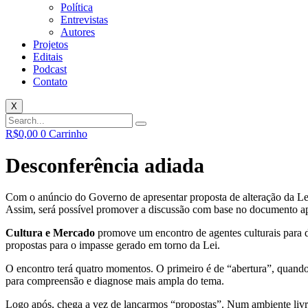
Política
Entrevistas
Autores
Projetos
Editais
Podcast
Contato
X
R$
0,00
0
Carrinho
Desconferência adiada
Com o anúncio do Governo de apresentar proposta de alteração da Lei
Assim, será possível promover a discussão com base no documento apr
Cultura e Mercado
promove um encontro de agentes culturais para d
propostas para o impasse gerado em torno da Lei.
O encontro terá quatro momentos. O primeiro é de “abertura”, quando 
para compreensão e diagnose mais ampla do tema.
Logo após, chega a vez de lançarmos “propostas”. Num ambiente livre,