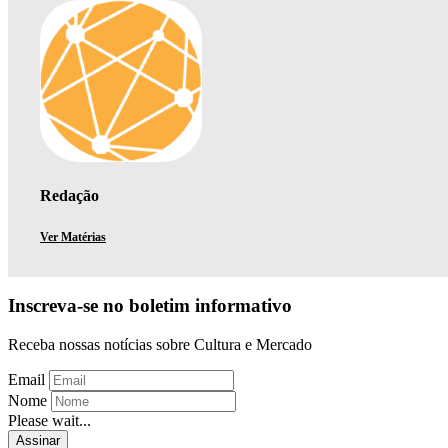
Redação
Ver Matérias
Inscreva-se no boletim informativo
Receba nossas notícias sobre Cultura e Mercado
Email
Nome
Please wait...
Assinar