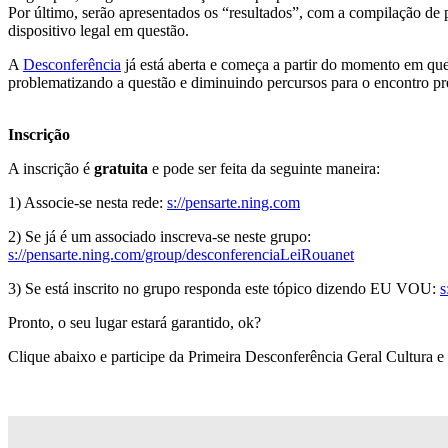
Por último, serão apresentados os “resultados”, com a compilação de p
dispositivo legal em questão.
A
Desconferência
já está aberta e começa a partir do momento em qu
problematizando a questão e diminuindo percursos para o encontro pr
Inscrição
A inscrição é
gratuita
e pode ser feita da seguinte maneira:
1) Associe-se nesta rede:
s://pensarte.ning.com
2) Se já é um associado inscreva-se neste grupo:
s://pensarte.ning.com/group/desconferenciaLeiRouanet
3) Se está inscrito no grupo responda este tópico dizendo EU VOU:
s
Pronto, o seu lugar estará garantido, ok?
Clique abaixo e participe da Primeira Desconferência Geral Cultura 