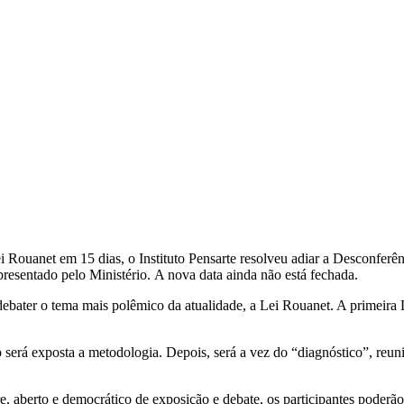
 Rouanet em 15 dias, o Instituto Pensarte resolveu adiar a Desconferên
esentado pelo Ministério. A nova data ainda não está fechada.
ebater o tema mais polêmico da atualidade, a Lei Rouanet. A primeira
será exposta a metodologia. Depois, será a vez do “diagnóstico”, reun
 aberto e democrático de exposição e debate, os participantes poderão