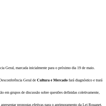
cia Geral, marcada inicialmente para o próximo dia 19 de maio.
 Desconferência Geral de
Cultura e Mercado
fará diagnóstico e trará
ião em grupos de discussão sobre questões definidas coletivamente,
 apresentar propostas efetivas para o aprimoramento da Lei Rouanet.