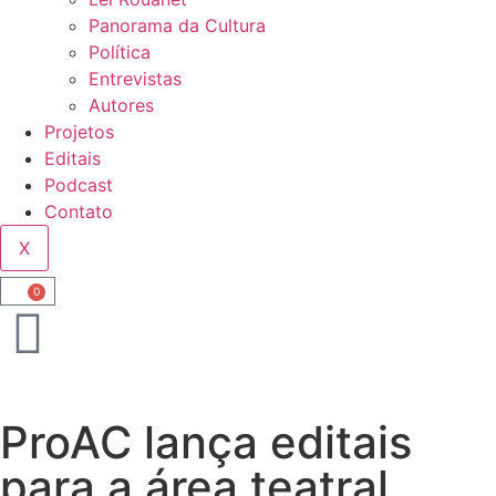
Panorama da Cultura
Política
Entrevistas
Autores
Projetos
Editais
Podcast
Contato
X
0
ProAC lança editais
para a área teatral