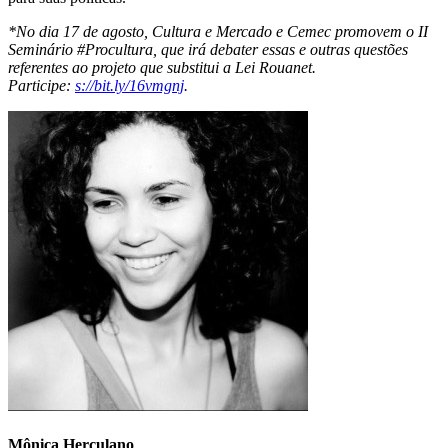
*No dia 17 de agosto, Cultura e Mercado e Cemec promovem o II
Seminário #Procultura, que irá debater essas e outras questões
referentes ao projeto que substitui a Lei Rouanet.
Participe:
s://bit.ly/16vmgnj
.
Mônica Herculano