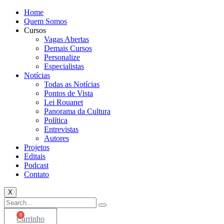
Home
Quem Somos
Cursos
Vagas Abertas
Demais Cursos
Personalize
Especialistas
Notícias
Todas as Notícias
Pontos de Vista
Lei Rouanet
Panorama da Cultura
Política
Entrevistas
Autores
Projetos
Editais
Podcast
Contato
X
0
Carrinho