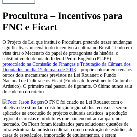
Procultura – Incentivos para
FNC e Ficart
O Projeto de Lei que institui o Procultura pretende trazer mudanças
significativas ao cenário do incentivo à cultura no Brasil. Tendo em
vista tirar o Mecenato do papel de protagonista da história, o
substitutivo do deputado federal Pedro Eugênio (PT-PE) –
protocolado na Comissão de Finanças e Tributação da Câmara dos
Deputados no dia 15 de maio de 2013
– propõe colocar em cena os
outros dois mecanismos previstos na Lei Rouanet: o Fundo
Nacional de Cultura e os Ficart (Fundos de Investimento Cultural e
Artístico). O primeiro mal passou de figurante. O último nunca saiu
do caderno do roteiro.
O FNC foi criado na Lei Rouanet com o
objetivo de estimular a distribuição regional dos recursos a serem
aplicados na execução de projetos culturais artísticos, a produção
regional e artistas e produtores que não encontram amparo no
mercado. Os Ficart foram idealizados para solucionar questões de
infra-estrutura da indústria cultural, como construção de estúdios, de
casas de espetáculos, importação de equipamentos, e serem