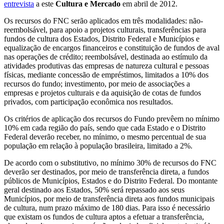
entrevista
a este
Cultura e Mercado
em abril de 2012.
Os recursos do FNC serão aplicados em três modalidades: não-
reembolsável, para apoio a projetos culturais, transferências para
fundos de cultura dos Estados, Distrito Federal e Municípios e
equalização de encargos financeiros e constituição de fundos de aval
nas operações de crédito; reembolsável, destinada ao estímulo da
atividades produtivas das empresas de natureza cultural e pessoas
físicas, mediante concessão de empréstimos, limitados a 10% dos
recursos do fundo; investimento, por meio de associações a
empresas e projetos culturais e da aquisição de cotas de fundos
privados, com participação econômica nos resultados.
Os critérios de aplicação dos recursos do Fundo prevêem no mínimo
10% em cada região do país, sendo que cada Estado e o Distrito
Federal deverão receber, no mínimo, o mesmo percentual de sua
população em relação à população brasileira, limitado a 2%.
De acordo com o substitutivo, no mínimo 30% de recursos do FNC
deverão ser destinados, por meio de transferência direta, a fundos
públicos de Municípios, Estados e do Distrito Federal. Do montante
geral destinado aos Estados, 50% será repassado aos seus
Municípios, por meio de transferência direta aos fundos municipais
de cultura, num prazo máximo de 180 dias. Para isso é necessário
que existam os fundos de cultura aptos a efetuar a transferência,