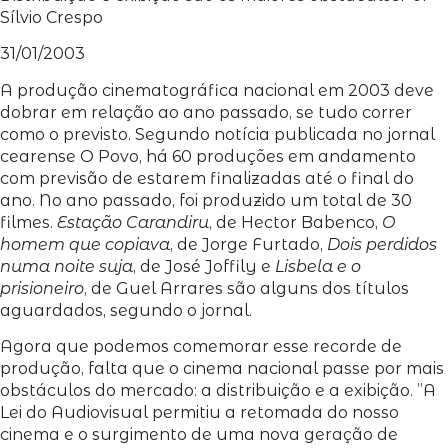
Sílvio Crespo
31/01/2003
A produção cinematográfica nacional em 2003 deve
dobrar em relação ao ano passado, se tudo correr
como o previsto. Segundo notícia publicada no jornal
cearense O Povo, há 60 produções em andamento
com previsão de estarem finalizadas até o final do
ano. No ano passado, foi produzido um total de 30
filmes.
Estação Carandiru
, de Hector Babenco,
O
homem que copiava
, de Jorge Furtado,
Dois perdidos
numa noite suja
, de José Joffily e
Lisbela e o
prisioneiro
, de Guel Arrares são alguns dos títulos
aguardados, segundo o jornal.
Agora que podemos comemorar esse recorde de
produção, falta que o cinema nacional passe por mais
obstáculos do mercado: a distribuição e a exibição. ”A
Lei do Audiovisual permitiu a retomada do nosso
cinema e o surgimento de uma nova geração de