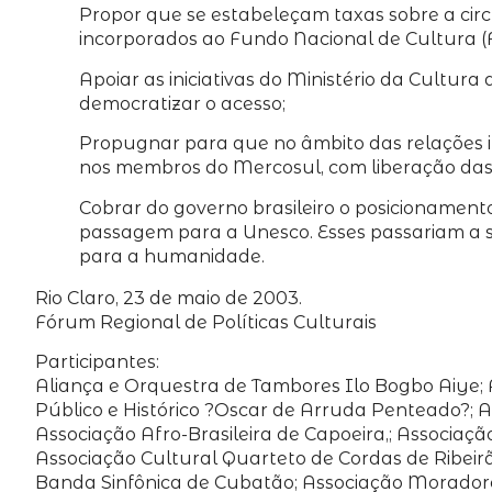
Propor que se estabeleçam taxas sobre a ci
incorporados ao Fundo Nacional de Cultura (
Apoiar as iniciativas do Ministério da Cultur
democratizar o acesso;
Propugnar para que no âmbito das relações in
nos membros do Mercosul, com liberação das 
Cobrar do governo brasileiro o posicionament
passagem para a Unesco. Esses passariam a s
para a humanidade.
Rio Claro, 23 de maio de 2003.
Fórum Regional de Políticas Culturais
Participantes:
Aliança e Orquestra de Tambores Ilo Bogbo Aiye; 
Público e Histórico ?Oscar de Arruda Penteado?; Ar
Associação Afro-Brasileira de Capoeira,; Associaçã
Associação Cultural Quarteto de Cordas de Ribeir
Banda Sinfônica de Cubatão; Associação Moradore