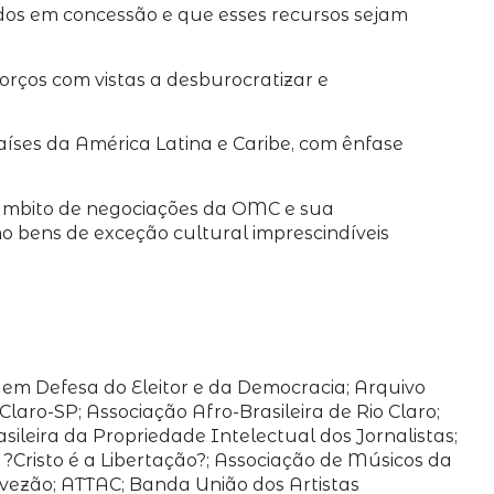
os em concessão e que esses recursos sejam
forços com vistas a desburocratizar e
aíses da América Latina e Caribe, com ênfase
do âmbito de negociações da OMC e sua
 bens de exceção cultural imprescindíveis
em Defesa do Eleitor e da Democracia; Arquivo
laro-SP; Associação Afro-Brasileira de Rio Claro;
sileira da Propriedade Intelectual dos Jornalistas;
?Cristo é a Libertação?; Associação de Músicos da
vezão; ATTAC; Banda União dos Artistas