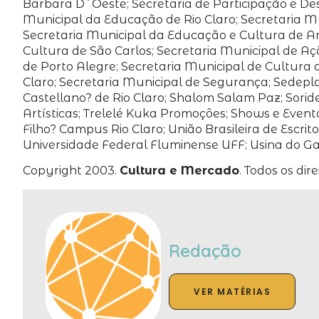
Bárbara D´Oeste; Secretaria de Participação e De
Municipal da Educação de Rio Claro; Secretaria Mu
Secretaria Municipal da Educação e Cultura de Am
Cultura de São Carlos; Secretaria Municipal de Aç
de Porto Alegre; Secretaria Municipal de Cultura 
Claro; Secretaria Municipal de Segurança; Sedepl
Castellano? de Rio Claro; Shalom Salam Paz; Sorid
Artísticas; Trelelé Kuka Promoções; Shows e Even
Filho? Campus Rio Claro; União Brasileira de Escri
Universidade Federal Fluminense UFF; Usina do Gas
Copyright 2003.
Cultura e Mercado
. Todos os dir
Redação
VER MATÉRIAS