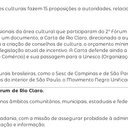
s culturais fazem 15 proposições a autoridades, relac
ionais da área cultural que participaram do 2º Fórum R
ido um documento, a Carta de Rio Claro, direcionada a a
ão a criação de conselhos de cultura, o orçamento míni
 legislação atual de incentivo. A Carta defende ainda a
Comércio) e sua passagem para a Unesco (Organizaçã
ais brasileiras, como o Sesc de Campinas e de São Pa
ras do interior de São Paulo, o Movimento Negro Unifica
rum de Rio Claro.
nos âmbitos comunitários, municipais, estaduais e fede
idadania, com a missão de assegurar probidade à admini
ação e informação;