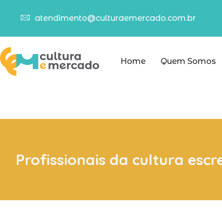
atendimento@culturaemercado.com.br
Home
Quem Somos
Profissionais da cultura esc