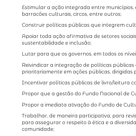
Estimular a ação integrada entre municípios, 
barracões culturais, circos, entre outros;
Construir políticas públicas que integrem cul
Apoiar toda ação afirmativa de setores socia
sustentabilidade e inclusão;
Lutar para que os governos, em todos os níve
Reivindicar a integração de políticas públicas
prioritariamente em ações públicas, dirigidas p
Incentivar políticas públicas de livro/leitura
Propor que a gestão do Fundo Nacional de Cu
Propor a imediata ativação do Fundo de Cultur
Trabalhar, de maneira participativa, para re
para assegurar o respeito à ética e a diversi
comunidade;