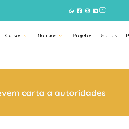
Cursos
Notícias
Projetos
Editais
P
revem carta a autoridades