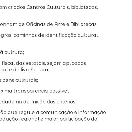
m criados Centros Culturais, bibliotecas,
onham de Oficinas de Arte e Bibliotecas;
ros, caminhos de identificação cultural,
à cultura;
 fiscal das estatais, sejam aplicados
l e de livro/leitura;
 bens culturais;
xima transparência possível;
dade na definição dos critérios;
lação que regule a comunicação e informação
produção regional e maior participação da