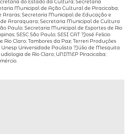
retaria do Estado da Cultura; Secretaria
etaria Municipal de Ação Cultural de Piracicaba;
e Araras; Secretaria Municipal de Educação e
a de Araraquara; Secretaria Municipal de Cultura
São Paulo; Secretaria Municipal de Esportes de Rio
inas; SESC São Paulo; SESI CAT ?José Felicio
e Rio Claro; Tambores da Paz; Terreri Produções
 Unesp Universidade Paulista ?Júlio de Mesquita
audiologia de Rio Claro; UNIMEP Piracicaba;
mércio.