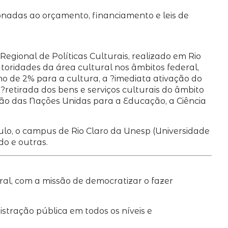
ionadas ao orçamento, financiamento e leis de
egional de Políticas Culturais, realizado em Rio
utoridades da área cultural nos âmbitos federal,
mo de 2% para a cultura, a ?imediata ativação do
 ?retirada dos bens e serviços culturais do âmbito
o das Nações Unidas para a Educação, a Ciência
ulo, o campus de Rio Claro da Unesp (Universidade
do e outras.
ral, com a missão de democratizar o fazer
stração pública em todos os níveis e