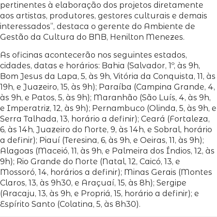
pertinentes à elaboração dos projetos diretamente
aos artistas, produtores, gestores culturais e demais
interessados”, destaca o gerente do Ambiente de
Gestão da Cultura do BNB, Henilton Menezes.
As oficinas acontecerão nos seguintes estados,
cidades, datas e horários: Bahia (Salvador, 1º, às 9h,
Bom Jesus da Lapa, 5, às 9h, Vitória da Conquista, 11, às
19h, e Juazeiro, 15, às 9h); Paraíba (Campina Grande, 4,
às 9h, e Patos, 5, às 9h); Maranhão (São Luís, 4, às 9h,
e Imperatriz, 12, às 9h); Pernambuco (Olinda, 5, às 9h, e
Serra Talhada, 13, horário a definir); Ceará (Fortaleza,
6, às 14h, Juazeiro do Norte, 9, às 14h, e Sobral, horário
a definir); Piauí (Teresina, 6, às 9h, e Oeiras, 11, às 9h);
Alagoas (Maceió, 11, às 9h, e Palmeira dos Índios, 12, às
9h); Rio Grande do Norte (Natal, 12, Caicó, 13, e
Mossoró, 14, horários a definir); Minas Gerais (Montes
Claros, 13, às 9h30, e Araçuaí, 15, às 8h); Sergipe
(Aracaju, 13, às 9h, e Propriá, 15, horário a definir); e
Espírito Santo (Colatina, 5, às 8h30).