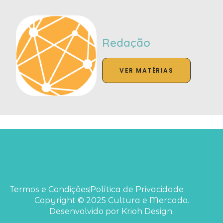
Redação
VER MATÉRIAS
Termos e Condições
Política de Privacidade
Copyright © 2025 Cultura e Mercado.
Desenvolvido por Krioh Design.